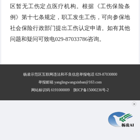
区暂无工伤定点医疗机构。根据《工伤保险条
例》第十七条规定，职工发生工伤，可向参保地
社会保险行政部门提出工伤认定申请。如有其他
问题和疑问可致电029-87033786咨询。
杨凌示范区互联网违法和不良信息举报电话 029-87030800
举报邮箱 yanglingwangxinban@163.com
网站标识码 6191000009
陕ICP备15000236号-2
✕