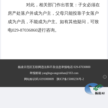
对此，相关部门作出答复：子女必须在
房产处落户并成为户主，父母只能投靠子女落户
成为户员，不能成为户主。如有其他疑问，可致
电029-87036860进行咨询。
杨凌示范区互联网违法和不良信息举报电话 029-87030800
举报邮箱 yanglingwangxinban@163.com
✕
网站标识码 6191000009
陕ICP备15000236号-2