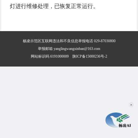
灯进行维修处理，已恢复正常运行。
杨凌示范区互联网违法和不良信息举报电话 029-87030800
举报邮箱 yanglingwangxinban@163.com
网站标识码 6191000009
陕ICP备15000236号-2
✕