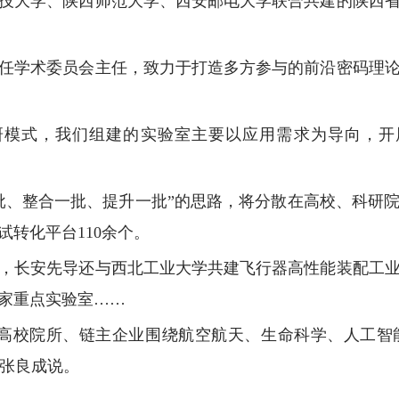
技大学、陕西师范大学、西安邮电大学联合共建的陕西
任学术委员会主任，致力于打造多方参与的前沿密码理
研模式，我们组建的实验室主要以应用需求为导向，开
批、整合一批、提升一批”的思路，将分散在高校、科研
转化平台110余个。
，长安先导还与西北工业大学共建飞行器高性能装配工
家重点实验室……
动高校院所、链主企业围绕航空航天、生命科学、人工智
”张良成说。