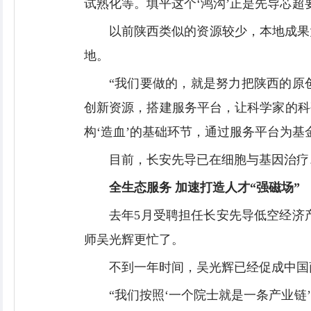
试熟化等。填平这个‘鸿沟’正是先导芯超
以前陕西类似的资源较少，本地成果
地。
“我们要做的，就是努力把陕西的原
创新资源，搭建服务平台，让科学家的科
构‘造血’的基础环节，通过服务平台为基
目前，长安先导已在细胞与基因治疗
全生态服务 加速打造人才“强磁场”
去年5月受聘担任长安先导低空经济
师吴光辉更忙了。
不到一年时间，吴光辉已经促成中国
“我们按照‘一个院士就是一条产业