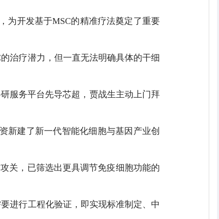
，为开发基于MSC的精准疗法奠定了重要
C的治疗潜力，但一直无法明确具体的干细
科研服务平台先导芯超，贾战生主动上门拜
投资新建了新一代智能化细胞与基因产业创
。
作攻关，已筛选出更具调节免疫细胞功能的
需要进行工程化验证，即实现标准制定、中