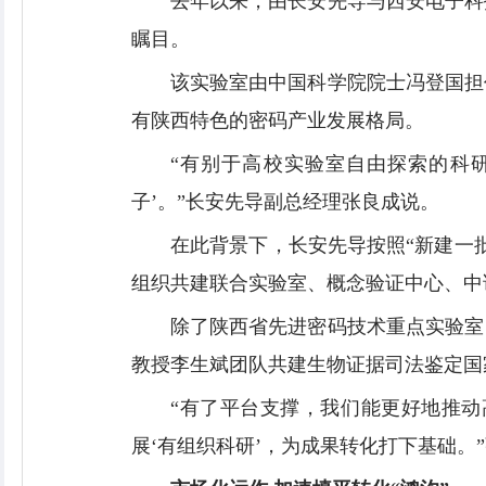
去年以来，由长安先导与西安电子科
瞩目。
该实验室由中国科学院院士冯登国担
有陕西特色的密码产业发展格局。
“有别于高校实验室自由探索的科
子’。”长安先导副总经理张良成说。
在此背景下，长安先导按照“新建一
组织共建联合实验室、概念验证中心、中试
除了陕西省先进密码技术重点实验室
教授李生斌团队共建生物证据司法鉴定国
“有了平台支撑，我们能更好地推
展‘有组织科研’，为成果转化打下基础。