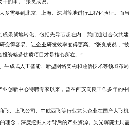
要干的事。”张良成说。
大多需要到北京、上海、深圳等地进行工程化验证。而
创成果就地转化。包括先导芯超在内，我们通过合伙共
研变得容易、让企业研发效率变得更高。”张良成说，“
金投资筛选优质项目才是核心所在。”
、生成式人工智能、新型网络架构和通信技术等领域布局
产业创新中心特聘专家以来，曾在西安阎良工作多年的中国
商飞、上飞公司、中航西飞等行业龙头企业在国产大飞机
链’的理念，深度挖掘人才背后的产业资源。吴光辉院士只