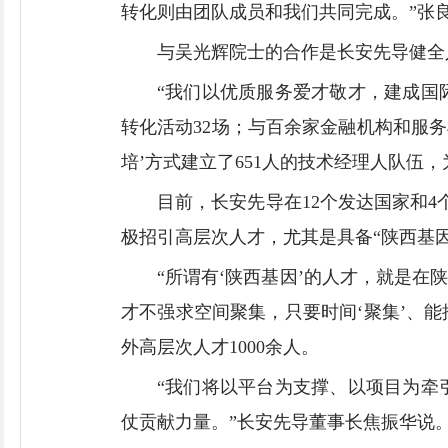
转化则由团队成员和我们共同完成。”张
与吴光辉院士的合作是长安先导健全
“我们以优质服务爱才敬才，建成国
转化活动32场；与百余家金融机构和服务
培’方式建立了651人的技术经理人队伍
目前，长安先导在12个发达国家和4
极招引高层次人才，尤其是具备“陕西基因
“所谓有‘陕西基因’的人才，就是
才不强求空间聚集，只要时间‘聚集’、能
外高层次人才1000余人。
“我们将以平台为支撑、以项目为牵
仗贡献力量。”长安先导董事长焦振华说