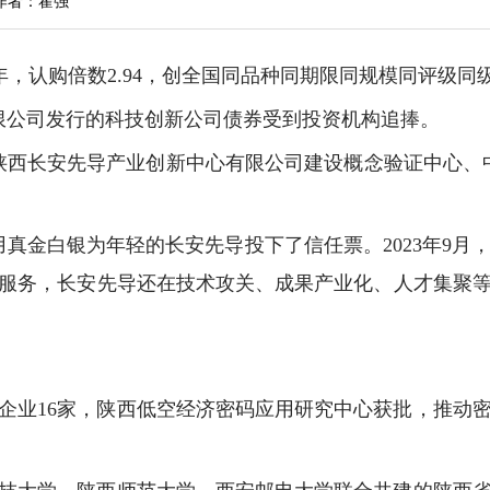
作者：霍强
3年，认购倍数2.94，创全国同品种同期限同规模同评级
限公司发行的科技创新公司债券受到投资机构追捧。
陕西长安先导产业创新中心有限公司建设概念验证中心、
用真金白银为年轻的长安先导投下了信任票。2023年9
服务，长安先导还在技术攻关、成果产业化、人才集聚
企业16家，陕西低空经济密码应用研究中心获批，推动