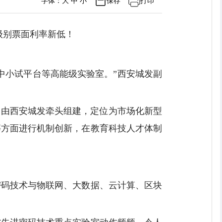
字体：
大
中
小
保存
打印
同级别票面利率新低！
中小试平台等高能级实验室。”西安城发副
月，由西安城发牵头组建，定位为市场化新型
等方面进行机制创新，在教育科技人才体制
密码技术与物联网、大数据、云计算、区块