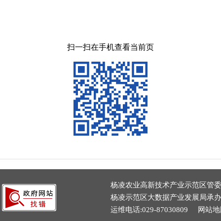
扫一扫在手机查看当前页
杨凌农业高新技术产业示范区管
杨凌示范区大数据产业发展局承
运维电话:029-87030809
网站地