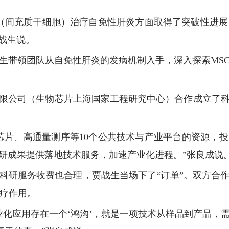
C（间充质干细胞）治疗自免性肝炎方面取得了突破性进展
贾战生说。
生带领团队从自免性肝炎的发病机制入手，深入探索MS
限公司（生物芯片上海国家工程研究中心）合作成立了
芯片、高通量测序等10个公共技术与产业平台的资源，
研成果提供落地技术服务，加速产业化进程。”张良成说
科研服务收费也合理，贾战生当场下了“订单”。双方合
治疗作用。
业化应用存在一个‘鸿沟’，就是一项技术从样品到产品，