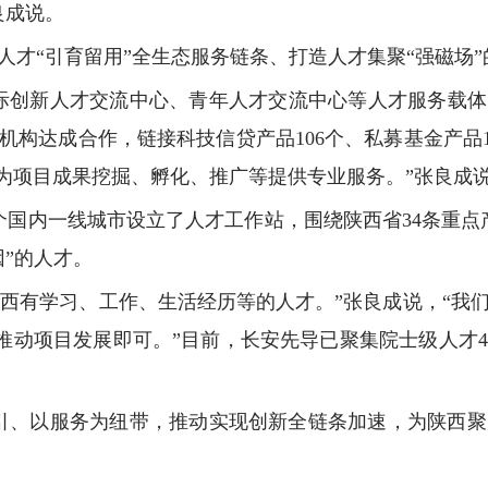
良成说。
人才“引育留用”全生态服务链条、打造人才集聚“强磁场”
际创新人才交流中心、青年人才交流中心等人才服务载体，
机构达成合作，链接科技信贷产品106个、私募基金产品14
，为项目成果挖掘、孵化、推广等提供专业服务。”张良成
个国内一线城市设立了人才工作站，围绕陕西省34条重点
”的人才。
在陕西有学习、工作、生活经历等的人才。”张良成说，“
推动项目发展即可。”目前，长安先导已聚集院士级人才4
引、以服务为纽带，推动实现创新全链条加速，为陕西
。