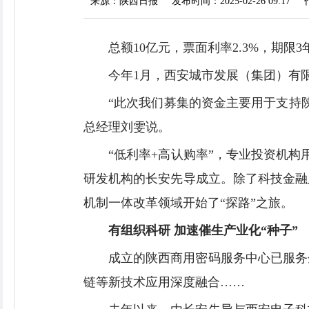
来源：陕西日报
发布时间：2025-02-26 09:17
总额10亿元，票面利率2.3%，期限
今年1月，西安城市发展（集团）有
“此次我们募集的资金主要用于支持
总经理刘雯说。
“低利率+高认购率”，专业投资机构
研发机构的长安先导成立。除了科技金融
机制一体改革领域开始了“探路”之旅。
有组织科研 加速催生产业化“种子”
成立的陕西商用密码服务中心已服务
链等新技术应用深度融合……