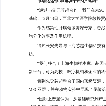
市场化运作 加速填平转化“鸿沟”
“通过与先导芯超合作，我们在MS
基础。”2月13日，西北大学医学院教授
作为感染性肝病领域资深专家，贾战
胞分化效率及作用机理。
得知长安先导与上海芯超生物科技有
访。
“我们整合了上海生物样本库、基因
新平台，可为高校、医疗机构和企业的科
看到先导芯超整合了国内顶级资源，
MSC亚群，并在动物实验中展现了显著
“国际上普遍认为，从基础研究到产