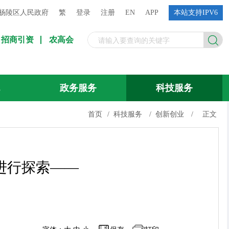
杨陵区人民政府
繁
登录
注册
EN
APP
本站支持IPV6
招商引资
农高会
流
政务服务
科技服务
首页
/
科技服务
/
创新创业
/
正文
进行探索——