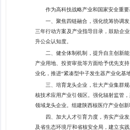
作为高科技战略产业和国家安全重要
一、聚焦四链融合，强化统筹协调发
三年行动方案及产业指导目录，鼓励企业
升公众认知度。
二、健全体制机制，提升自主创新能
产业用地、投资审批等方面给予优先支持
业化，推进“紧凑型中子发生器产业化基
三、培育龙头企业，壮大产业集群规
核技术应用产业引领区。强化辐射监管，
领域龙头企业。组建陕西核医疗产业创新
四、加大人才引育力度，夯实产业发
及省生态环境厅和省核安全局，建立实践