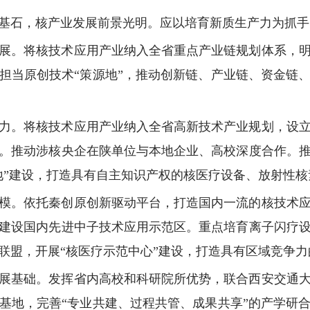
基石，核产业发展前景光明。应以培育新质生产力为抓手
展。将核技术应用产业纳入全省重点产业链规划体系，
担当原创技术“策源地”，推动创新链、产业链、资金链
力。将核技术应用产业纳入全省高新技术产业规划，设
。推动涉核央企在陕单位与本地企业、高校深度合作。
地”建设，打造具有自主知识产权的核医疗设备、放射性
模。依托秦创原创新驱动平台，打造国内一流的核技术
建设国内先进中子技术应用示范区。重点培育离子闪疗
联盟，开展“核医疗示范中心”建设，打造具有区域竞争力
展基础。发挥省内高校和科研院所优势，联合西安交通
基地，完善“专业共建、过程共管、成果共享”的产学研