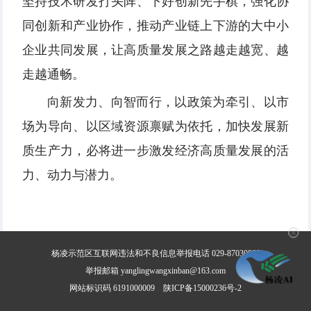
坚持技术研发打头阵、下好创新先手棋，强化协
同创新和产业协作，推动产业链上下游的大中小
企业共同发展，让高质量发展之路越走越宽、越
走越通畅。
向新发力、向智而行，以政策为牵引、以市
场为导向、以区域资源禀赋为依托，加快发展新
质生产力，必将进一步激发经济高质量发展的活
力、动力与潜力。
✕
杨凌示范区互联网违法和不良信息举报电话 029-87030800
举报邮箱 yanglingwangxinban@163.com
网站标识码 6191000009
陕ICP备15000236号-2