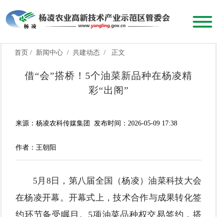
首页
/
新闻中心
/
共建动态
/
正文
借“会”搭桥！5个油菜新品种在杨凌精
彩“出阁”
来源：杨凌农科传媒集团
发布时间：2026-05-09 17:38
作者：王朝阳
5月8日，第八届全国（杨凌）油菜科技大会
在杨凌开幕。开幕式上，技术合作与成果转化签
约环节备受瞩目。5项油菜品种权交易签约，搭