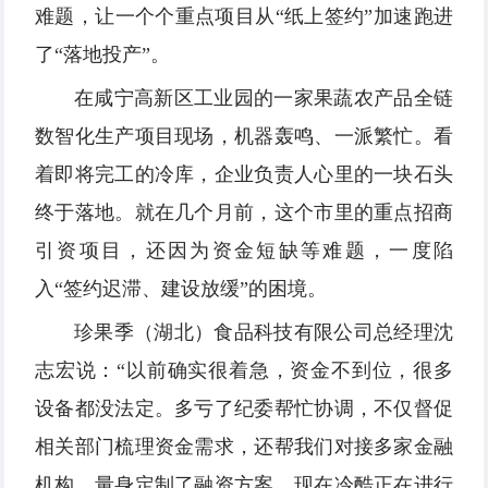
难题，让一个个重点项目从“纸上签约”加速跑进
了“落地投产”。
在咸宁高新区工业园的一家果蔬农产品全链
数智化生产项目现场，机器轰鸣、一派繁忙。看
着即将完工的冷库，企业负责人心里的一块石头
终于落地。就在几个月前，这个市里的重点招商
引资项目，还因为资金短缺等难题，一度陷
入“签约迟滞、建设放缓”的困境。
珍果季（湖北）食品科技有限公司总经理沈
志宏说：“以前确实很着急，资金不到位，很多
设备都没法定。多亏了纪委帮忙协调，不仅督促
相关部门梳理资金需求，还帮我们对接多家金融
机构，量身定制了融资方案。现在冷酷正在进行