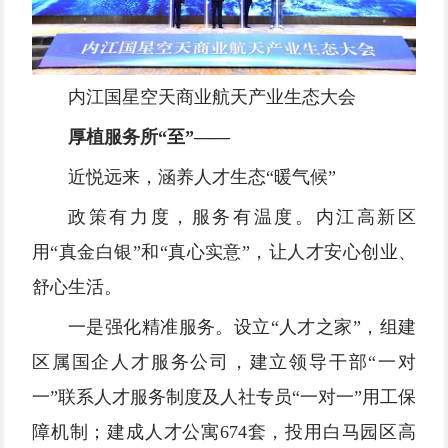
内江国星空天商业航天产业生态大会
厚植服务所“至”——
近悦远来，涵养人才生态“暖气候”
政策有力度，服务有温度。内江高新区
用“真金白银”和“真心实意”，让人才安心创业、
舒心生活。
一是强化精准服务。设立“人才之家”，组建
区属国企人才服务公司，建立领导干部“一对
一”联系人才服务制度及人社专员“一对一”用工保
障机制；建成人才公寓674套，投用白马园区高