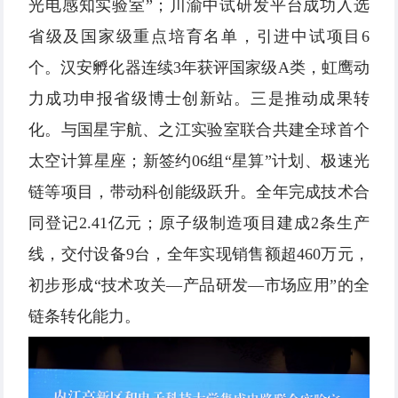
光电感知实验室”；川渝中试研发平台成功入选
省级及国家级重点培育名单，引进中试项目6
个。汉安孵化器连续3年获评国家级A类，虹鹰动
力成功申报省级博士创新站。三是推动成果转
化。与国星宇航、之江实验室联合共建全球首个
太空计算星座；新签约06组“星算”计划、极速光
链等项目，带动科创能级跃升。全年完成技术合
同登记2.41亿元；原子级制造项目建成2条生产
线，交付设备9台，全年实现销售额超460万元，
初步形成“技术攻关—产品研发—市场应用”的全
链条转化能力。