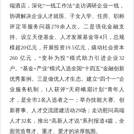
端酒店，深化“一线工作法”走访调研企业一线，
协调解决企业人才就医、子女入学、住房、职称
评定等服务问题270余人次。二是强化金融支
持。设立天使基金、人才发展基金等4只，总规
模超20亿元，开展投资19.5亿元，撬动社会资本
260 亿元，“变补为投”模式助力引进企业32
户。“基金+产业”模式入选全国“十四五”金融创新
优秀案例。三是做优人才生态。建立“四个一”企
业服务机制，1人获评“天府峨眉计划”青年人
才，是全市2名入选者之一；举办技能大赛、创
新赛事、人才交流团建活动29场；走访慰问高端
人才32名，推出“高新人才说”系列报道4篇，全
面营造尊才、重才、爱才的浓厚氛围。