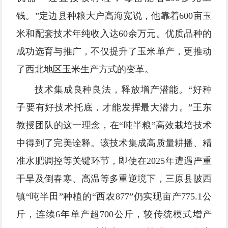
钱。”定边县种粮大户高海宽说，他靠着600亩玉
米和配套技术年纯收入达60余万元。优质品种的
成功选育与推广，不仅提升了玉米单产，更推动
了西北地区玉米生产方式的变革。
技术集成良种良法，释放增产潜能。“好种
子要有好技术托底，才能发挥最大潜力。”王东
教授团队的这一理念，在“吨半粮”高效栽培技术
中得到了完美诠释。该技术集成高质量耕播、精
准水肥调控等关键环节，即使在2025年遭遇严重
干旱及倒春寒、高温等多重逆境下，三原县陂西
镇“吨半田”种植的“西农877”仍实现亩产775.1公
斤，连续6年单产超700公斤，较传统模式增产