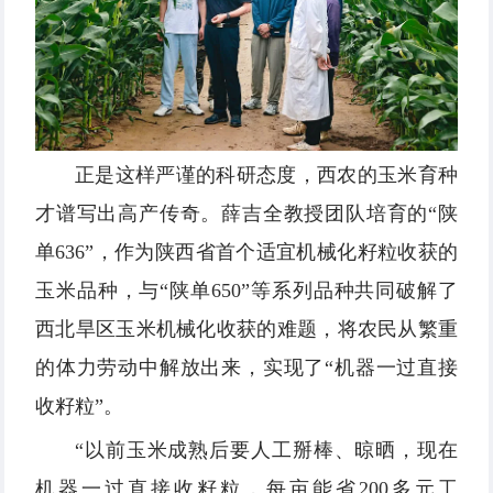
正是这样严谨的科研态度，西农的玉米育种
才谱写出高产传奇。薛吉全教授团队培育的“陕
单636”，作为陕西省首个适宜机械化籽粒收获的
玉米品种，与“陕单650”等系列品种共同破解了
西北旱区玉米机械化收获的难题，将农民从繁重
的体力劳动中解放出来，实现了“机器一过直接
收籽粒”。
“以前玉米成熟后要人工掰棒、晾晒，现在
机器一过直接收籽粒，每亩能省200多元工