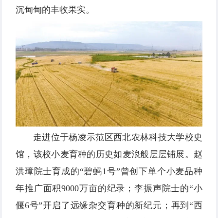
沉甸甸的丰收果实。
走进位于杨凌示范区西北农林科技大学校史
馆，该校小麦育种的历史如麦浪般层层铺展。赵
洪璋院士育成的“碧蚂1号”曾创下单个小麦品种
年推广面积9000万亩的纪录；李振声院士的“小
偃6号”开启了远缘杂交育种的新纪元；再到“西