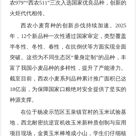
农979”“西农511”三次入选国家优良品种，创新的
火炬代代相传。
西农小麦育种的创新步伐持续加速。2025
年，12个新品种一次性通过国家审定，类型覆盖
半冬性、冬性、春性，在抗倒伏等方面实现全面
突破。这些为不同生态区“量身定制”的品种，丰
富了我国小麦品种的多样性，提升了产能潜力。
截至目前，西农小麦系列品种累计推广面积已达
18亿亩，为保障国家口粮绝对安全提供了坚实的
种源支撑。
在位于杨凌示范区五泉镇官村的玉米试验基
地，西北耐密抗逆宜机收玉米新种质创制与应用
项目现场，金黄玉米棒堆成小山，学生们仔细核