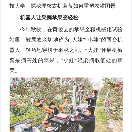
技大学，探秘硬核农机装备如何重塑农耕图景。
机器人让采摘苹果变轻松
今年秋收，在黄陵县的苹果全程机械化试验
站里，被果农亲切地称为“大娃”“小娃”的两台机
器人，轻巧地穿梭于果林之间。“大娃”伸展机械
臂采摘高处的苹果，“小娃”轻柔摘取低处的苹
果。