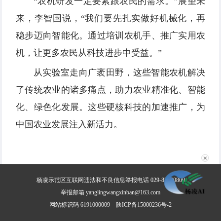
“农机研发一定要紧跟农民的需求。”展望未
来，李智国说，“我们要先扎实做好机械化，再
稳步迈向智能化。通过培训农机手、推广实用农
机，让更多农民从科技进步中受益。”
从实验室走向广袤田野，这些智能农机解决
了传统农业的诸多痛点，助力农业精准化、智能
化、绿色化发展。这些硬核科技的加速推广，为
中国农业发展注入新活力。
✕
杨凌示范区互联网违法和不良信息举报电话 029-87030800
举报邮箱 yanglingwangxinban@163.com
网站标识码 6191000009
陕ICP备15000236号-2