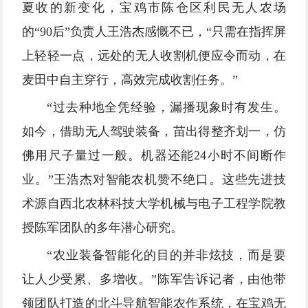
夏收的新变化，宝鸡市陈仓区利民无人农场
的“90后”负责人王浩杰感慨不已，“只需在指挥屏
上轻轻一点，远处的无人收割机便应令而动，在
麦田中自主穿行，高效完成收割任务。”
“过去种地全凭经验，漏播现象时有发生。
如今，借助无人驾驶装备，苗出得整齐划一，仿
佛用尺子量过一般。机器还能24小时不间断作
业。”王浩杰对智能农机赞不绝口。这些先进技
术源自西北农林科技大学机械与电子工程学院教
授陈军团队的多年潜心研究。
“农业装备智能化的目的并非炫技，而是要
让人少受累、多增收。”陈军告诉记者，由他带
领团队打造的北斗导航智能农作系统，在宝鸡无