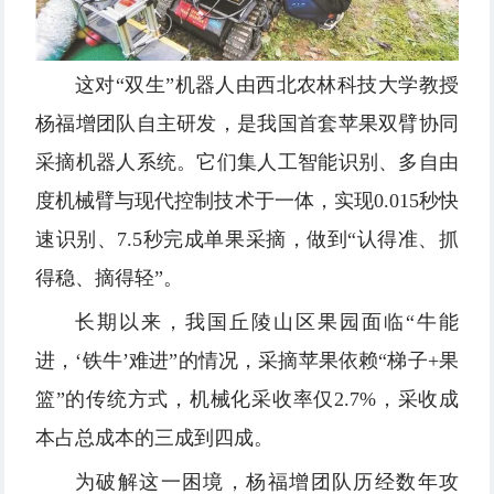
这对“双生”机器人由西北农林科技大学教授
杨福增团队自主研发，是我国首套苹果双臂协同
采摘机器人系统。它们集人工智能识别、多自由
度机械臂与现代控制技术于一体，实现0.015秒快
速识别、7.5秒完成单果采摘，做到“认得准、抓
得稳、摘得轻”。
长期以来，我国丘陵山区果园面临“牛能
进，‘铁牛’难进”的情况，采摘苹果依赖“梯子+果
篮”的传统方式，机械化采收率仅2.7%，采收成
本占总成本的三成到四成。
为破解这一困境，杨福增团队历经数年攻