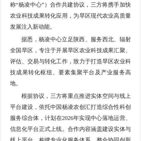
称“杨凌中心”）合作共建协议，三方将携手加快
农业科技成果转化应用，为旱区现代农业高质量
发展注入新动能。
据悉，杨凌中心立足陕西、服务西北、辐射
全国旱区，专注于开展旱区农业科技成果汇聚、
评估、交易与转化工作，致力于打造旱区农业科
技成果转化枢纽、要素集聚平台及产业服务高
地。
根据协议，三方将重点推进实体空间与线上
平台建设，依托中国杨凌农创汇打造综合性科创
服务综合体，计划在2026年实现中心落地运营、
信息化平台正式上线。合作内容涵盖建设实体与
线上平台、构建专业化服务体系、整合协同创新