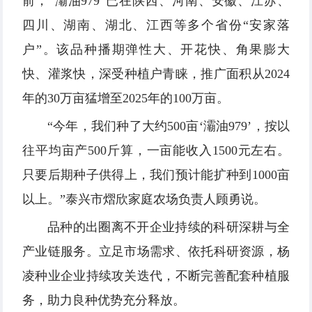
前，“灞油979”已在陕西、河南、安徽、江苏、
四川、湖南、湖北、江西等多个省份“安家落
户”。该品种播期弹性大、开花快、角果膨大
快、灌浆快，深受种植户青睐，推广面积从2024
年的30万亩猛增至2025年的100万亩。
“今年，我们种了大约500亩‘灞油979’，按以
往平均亩产500斤算，一亩能收入1500元左右。
只要后期种子供得上，我们预计能扩种到1000亩
以上。”泰兴市熠欣家庭农场负责人顾勇说。
品种的出圈离不开企业持续的科研深耕与全
产业链服务。立足市场需求、依托科研资源，杨
凌种业企业持续攻关迭代，不断完善配套种植服
务，助力良种优势充分释放。