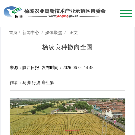
首页
/
新闻中心
/
媒体聚焦
/
正文
杨凌良种撒向全国
来源：陕西日报
发布时间：2026-06-02 14:48
作者：马腾 行波 唐生辉