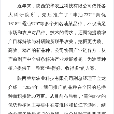
近年来，陕西荣华农业科技有限公司依托各
大科研院所，先后推广了“沣油737”“秦优
1618”“灞油979”等多个知名油菜品种，不仅满足
市场和农户对品种、技术的需求，还围绕提质增
产目标持续与科研院所联手攻关，挖掘更优质、
高效、稳产的新品种。公司协同产业链各方，从
产前到产中全链条解决产业发展难题，为油菜种
植户提供了一整套“种得好、收得多”的方案。
陕西荣华农业科技有限公司副总经理王金龙
介绍：“2024年，我们推广的品种在全国的总播
种面积接近30万亩。从目前布局看，‘灞油979’的
优势种植区主要集中在黄淮区和长江下游区。结
合今年各地种植户的反馈，这个品种表现非常突