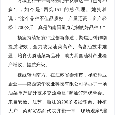
方城县种子经销商孙艳平从事这一行已有20
多年，如今是“西宛151”的总代理。她笑着
说：“这个品种不但品质好，产量还高，亩产轻
松上700公斤，真是为南阳量身定制的好品种！”
杨凌持续拓宽种业创新赛道，聚焦油料作物
提质增效，全力攻克油菜高产、高含油技术难
题，培育优质油菜新品种，助力我国油料产业稳
产增收、提质升级。
视线转向南方。在江苏省泰州市，杨凌种业
企业——陕西荣华农业科技有限公司举办了一场
油菜单产提升技术交流会暨“灞油979”观摩会。
来自安徽、江苏、浙江的200多名经销商、种植
大户、菜籽贸易商代表齐聚一堂，现场观摩“灞