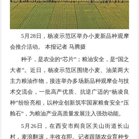
5月28日，杨凌示范区举办小麦新品种观摩
会推介活动。 本报记者 马腾摄
种子，是农业的“芯片”；粮油安全，是“国之
大者”。近日，杨凌示范区围绕小麦、油菜两大
主力粮油作物，接连举办多场新品种观摩会与技
术交流会，一批高产优质、抗逆广适的“杨凌良
种”纷纷亮相，以种业创新筑牢国家粮食安全“压
舱石”，为粮油产业高质量发展注入强劲动能。
5月26日，在西安市阎良区关山街道长山
村，麦浪翻滚，丰收在即。记者跟随农业育种专