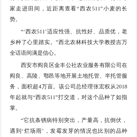
家走进田间，近距离查看“西农511”小麦的长
势。
“‘西农511’适应性强、抗性好、品质优，老
乡种了心里踏实。”西北农林科技大学教授吉万
全话语间满是信心。
西安市阎良区金丰公社农业服务有限公司在
阎良、高陵、鄠邑等地开展土地托管、半托管服
务，面积超4万亩。该公司总经理张宏权从2018
年起就与“西农511”打交道，对这个品种了如指
掌。
“它抗条锈病特别突出，产量高，抗倒伏，
遇到‘烂场雨’，发霉发芽的情况也比别的品种