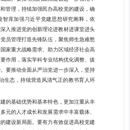
设和管理，持续加强民办高校党的建设，确
校智库加强习近平党建思想研究阐释，依
，深入推进党的创新理论进教材进课堂进头
好党员管理打造先锋队伍，聚焦师生急难愁
务国家重大战略需求、助力区域经济社会高
重要作用，落实学科专业结构优化调整、拔
势。要推动全面从严治党进一步深入，坚持
治生态，持续营造风清气正的教书育人环
党建的基础优势和基本特色，更加注重从丰
足多元的人才成长和发展需求中丰富载体、
党的建设新局面。要有力有效促进高校党建