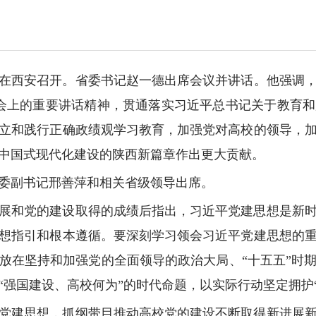
议在西安召开。省委书记赵一德出席会议并讲话。他强调
大会上的重要讲话精神，贯通落实习近平总书记关于教育
立和践行正确政绩观学习教育，加强党对高校的领导，
中国式现代化建设的陕西新篇章作出更大贡献。
委副书记邢善萍和相关省级领导出席。
展和党的建设取得的成绩后指出，习近平党建思想是新
想指引和根本遵循。要深刻学习领会习近平党建思想的
放在坚持和加强党的全面领导的政治大局、“十五五”时
强国建设、高校何为”的时代命题，以实际行动坚定拥护“
党建思想，抓纲带目推动高校党的建设不断取得新进展