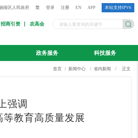
杨陵区人民政府
繁
登录
注册
EN
APP
本站支持IPV6
招商引资
农高会
流
政务服务
科技服务
首页
/
新闻中心
/
省内新闻
/
正文
上强调
高等教育高质量发展