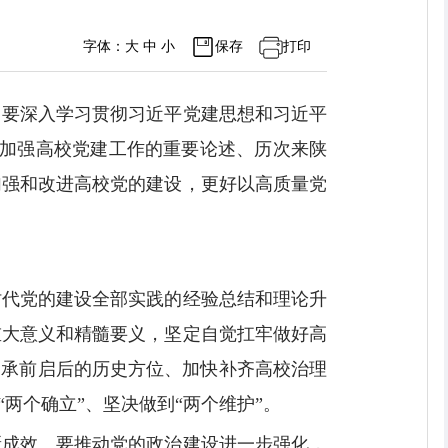
字体：
大
中
小
保存
打印
，要深入学习贯彻习近平党建思想和习近平
和加强高校党建工作的重要论述、历次来陕
加强和改进高校党的建设，更好以高质量党
时代党的建设全部实践的经验总结和理论升
重大意义和精髓要义，坚定自觉扛牢做好高
期承前启后的历史方位、加快补齐高校治理
两个确立”、坚决做到“两个维护”。
新成效。要推动党的政治建设进一步强化，