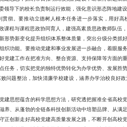
党委领导下的校长负责制运行效能，强化意识形态阵地建
到贯彻。要推动立德树人根本任务进一步落实，用好高
思政课程与课程思政协同育人，建强高素质思政教师队伍
新形势新变化提升组织体系整体质量，突出分级分类抓
组织功能。要推动党建和事业发展进一步融合，着眼服
好党建工作在把准方向、整合资源、支持保障等方面的
点任务，切实把党的独特优势转化为办学优势、发展胜
腐败问题整治，加快清廉学校建设，涵养办学治校良好政
党建思想蕴含的科学思想方法，研究透把握准全省高校
滋养、从蓬勃的全链条科技创新活动中培塑品牌、从满
守正创新走好高校党建高质量发展之路，不断开创高校