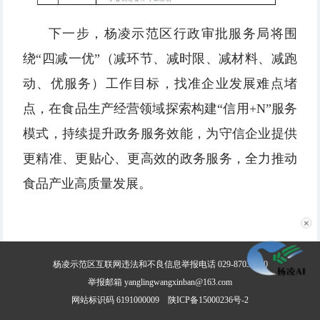
下一步，杨凌示范区行政审批服务局将围
绕“四减一优”（减环节、减时限、减材料、减跑
动、优服务）工作目标，找准企业发展难点堵
点，在食品生产经营领域探索构建“信用+N”服务
模式，持续提升政务服务效能，为守信企业提供
更精准、更贴心、更高效的政务服务，全力推动
食品产业高质量发展。
✕
杨凌示范区互联网违法和不良信息举报电话 029-87030800
举报邮箱 yanglingwangxinban@163.com
网站标识码 6191000009
陕ICP备15000236号-2