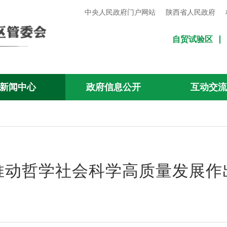
中央人民政府门户网站
陕西省人民政府
自贸试验区
新闻中心
政府信息公开
互动交
推动哲学社会科学高质量发展作