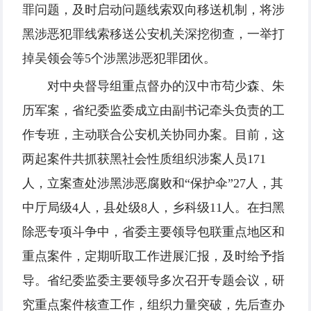
罪问题，及时启动问题线索双向移送机制，将涉
黑涉恶犯罪线索移送公安机关深挖彻查，一举打
掉吴领会等5个涉黑涉恶犯罪团伙。
对中央督导组重点督办的汉中市苟少森、朱
历军案，省纪委监委成立由副书记牵头负责的工
作专班，主动联合公安机关协同办案。目前，这
两起案件共抓获黑社会性质组织涉案人员171
人，立案查处涉黑涉恶腐败和“保护伞”27人，其
中厅局级4人，县处级8人，乡科级11人。在扫黑
除恶专项斗争中，省委主要领导包联重点地区和
重点案件，定期听取工作进展汇报，及时给予指
导。省纪委监委主要领导多次召开专题会议，研
究重点案件核查工作，组织力量突破，先后查办