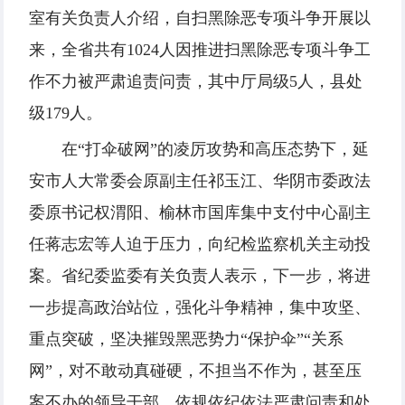
室有关负责人介绍，自扫黑除恶专项斗争开展以
来，全省共有1024人因推进扫黑除恶专项斗争工
作不力被严肃追责问责，其中厅局级5人，县处
级179人。
在“打伞破网”的凌厉攻势和高压态势下，延
安市人大常委会原副主任祁玉江、华阴市委政法
委原书记权渭阳、榆林市国库集中支付中心副主
任蒋志宏等人迫于压力，向纪检监察机关主动投
案。省纪委监委有关负责人表示，下一步，将进
一步提高政治站位，强化斗争精神，集中攻坚、
重点突破，坚决摧毁黑恶势力“保护伞”“关系
网”，对不敢动真碰硬，不担当不作为，甚至压
案不办的领导干部，依规依纪依法严肃问责和处