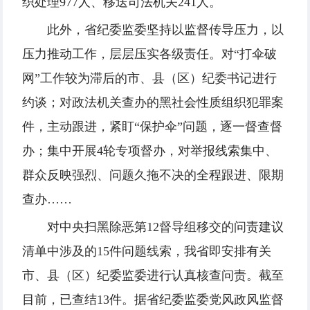
织处理977人、移送司法机关241人。
此外，省纪委监委坚持以监督传导压力，以
压力推动工作，层层压实各级责任。对“打伞破
网”工作较为滞后的市、县（区）纪委书记进行
约谈；对政法机关查办的黑社会性质组织犯罪案
件，主动跟进，紧盯“保护伞”问题，逐一督查督
办；集中开展4轮专项督办，对举报线索集中、
群众反映强烈、问题久拖不决的全程跟进、限期
查办……
对中央扫黑除恶第12督导组移交的问责建议
清单中涉及的15件问题线索，我省即安排有关
市、县（区）纪委监委进行认真核查问责。截至
目前，已查结13件。据省纪委监委党风政风监督