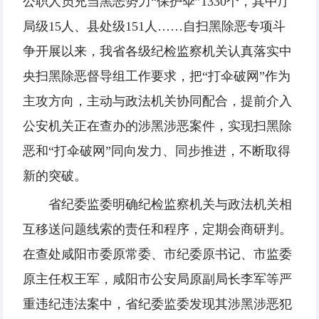
公职人员充当黑恶势力“保护伞”1330个，其中厅
局级15人、县处级151人……自扫黑除恶专项斗
争开展以来，我省各级纪检监察机关认真落实中
央扫黑除恶督导组工作要求，把“打伞破网”作为
主攻方向，主动与政法机关协同配合，提前介入
公安机关正在查办的涉黑涉恶案件，实现扫黑除
恶和“打伞破网”同向发力、同步推进，不断取得
新的突破。
省纪委监委明确纪检监察机关与政法机关相
互移送问题线索的责任和程序，定期会商研判。
在查处咸阳市委原常委、市纪委原书记、市监委
原主任权王军，咸阳市公安局原副局长李军等严
重违纪违法案中，省纪委监委发现其涉黑涉恶犯