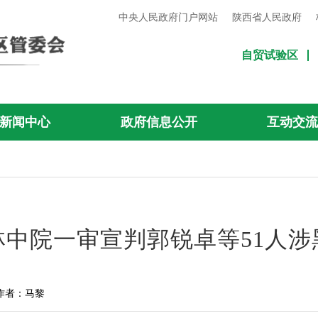
中央人民政府门户网站
陕西省人民政府
自贸试验区
新闻中心
政府信息公开
互动交
林中院一审宣判郭锐卓等51人涉
作者：马黎