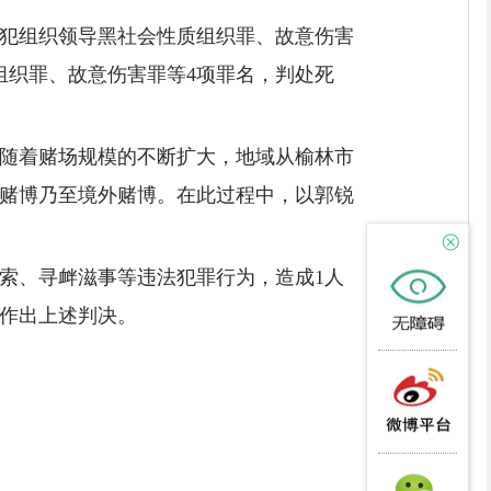
卓犯组织领导黑社会性质组织罪、故意伤害
组织罪、故意伤害罪等4项罪名，判处死
。随着赌场规模的不断扩大，地域从榆林市
赌博乃至境外赌博。在此过程中，以郭锐
索、寻衅滋事等违法犯罪行为，造成1人
法作出上述判决。