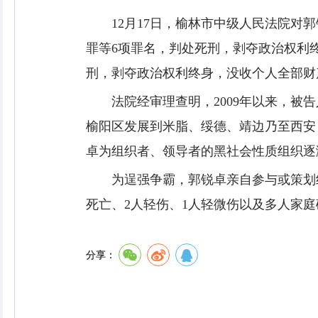
12月17日，榆林市中级人民法院
罪等6项罪名，判处死刑，剥夺政治权利
刑，剥夺政治权利终身，没收个人全部财
法院经审理查明，2009年以来，
榆阳区发展到米脂、绥德、靖边乃至西安
卓为组织者、领导者的黑社会性质组织逐
为逞强争霸，郭锐卓亲自参与或策划
死亡、2人轻伤、1人轻微伤以及多人家
分享：