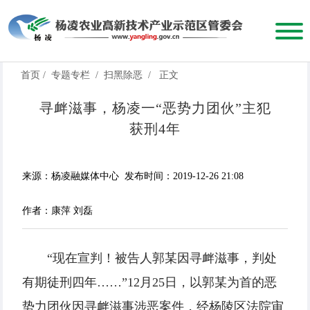
首页
/
专题专栏
/
扫黑除恶
/
正文
寻衅滋事，杨凌一“恶势力团伙”主犯
获刑4年
来源：杨凌融媒体中心
发布时间：2019-12-26 21:08
作者：康萍 刘磊
“现在宣判！被告人郭某因寻衅滋事，判处
有期徒刑四年……”12月25日，以郭某为首的恶
势力团伙因寻衅滋事涉恶案件，经杨陵区法院审