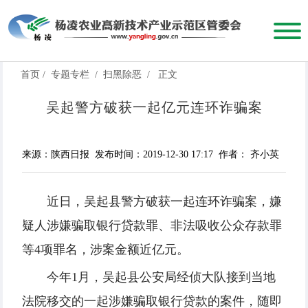
首页
/
专题专栏
/
扫黑除恶
/
正文
吴起警方破获一起亿元连环诈骗案
来源：陕西日报
发布时间：2019-12-30 17:17
作者： 齐小英
近日，吴起县警方破获一起连环诈骗案，嫌
疑人涉嫌骗取银行贷款罪、非法吸收公众存款罪
等4项罪名，涉案金额近亿元。
今年1月，吴起县公安局经侦大队接到当地
法院移交的一起涉嫌骗取银行贷款的案件，随即