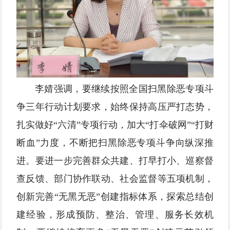
李婧强调，要继续按照全国扫黑除恶专项斗
争三年行动计划要求，始终保持高压严打态势，
扎实做好“六清”专项行动，加大“打伞破网”“打财
断血”力度，不断把扫黑除恶专项斗争向纵深推
进。要进一步完善群众共建、打早打小、巡察督
查反馈、部门协作联动、社会监督等五项机制，
创新完善“无黑无恶”创建指标体系，探索总结创
建经验，形成预防、整治、管理、服务长效机