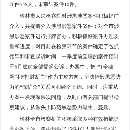
70件549人，未审结案件10件。
榆林市人民检察院对涉黑涉恶案件积极提前
介入，共提前介入涉黑涉恶案件59件；对全市涉
黑涉恶案件进行挂牌督办，积极抓好案件办理质
量和进度；对目前在检察环节的案件确定了包抓
领导和审查起诉时间，一季度前受理的案件预计
于6月底前全部提起公诉；办案中，把“打伞破
网”和“打财断血”作为主攻方向，坚决摧毁黑恶势
力的“保护伞”关系网和经济基础。同时，注重从
办案中发现深层次问题，及时向有关部门提出检
察建议，从源头上防范黑恶势力滋生、蔓延。
榆林全市检察机关积极采取多种有效措施提
高办案质效，集中起诉了15件161人涉黑涉恶案