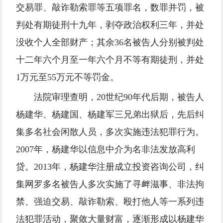
交易罪、敲诈勒索罪等五项罪名，数罪并罚，被
判处有期徒刑十九年，剥夺政治权利三年，并处
没收个人全部财产；其余36名被告人分别被判处
十二年六个月至一年六个月不等有期徒刑，并处
1万元至55万元不等罚金。
法院审理查明，20世纪90年代后期，被告人
杨建华、杨建国、杨建军三兄弟出狱后，先后纠
集多名社会闲散人员，多次实施违法犯罪行为。
2007年，杨建华以信息中介为名非法发放高利
贷。2013年，杨建华注册成立投资咨询公司，纠
集网罗多名被告人多次实施了寻衅滋事、非法拘
禁、强迫交易、敲诈勒索、殴打他人等一系列违
法犯罪活动，聚敛大量财富，逐渐形成以杨建华