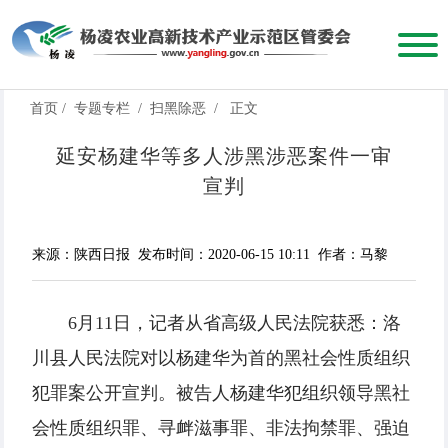
首页
/
专题专栏
/
扫黑除恶
/
正文
延安杨建华等多人涉黑涉恶案件一审
宣判
来源：陕西日报
发布时间：2020-06-15 10:11
作者：马黎
6月11日，记者从省高级人民法院获悉：洛
川县人民法院对以杨建华为首的黑社会性质组织
犯罪案公开宣判。被告人杨建华犯组织领导黑社
会性质组织罪、寻衅滋事罪、非法拘禁罪、强迫