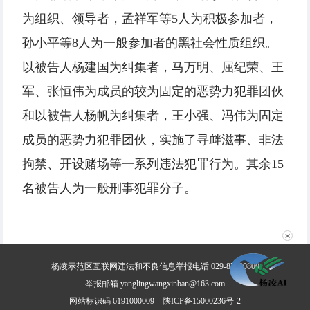
为组织、领导者，孟祥军等5人为积极参加者，
孙小平等8人为一般参加者的黑社会性质组织。
以被告人杨建国为纠集者，马万明、屈纪荣、王
军、张恒伟为成员的较为固定的恶势力犯罪团伙
和以被告人杨帆为纠集者，王小强、冯伟为固定
成员的恶势力犯罪团伙，实施了寻衅滋事、非法
拘禁、开设赌场等一系列违法犯罪行为。其余15
名被告人为一般刑事犯罪分子。
✕
杨凌示范区互联网违法和不良信息举报电话 029-87030800
举报邮箱 yanglingwangxinban@163.com
网站标识码 6191000009
陕ICP备15000236号-2