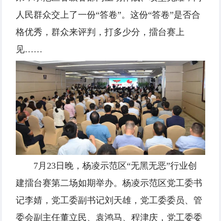
人民群众交上了一份“答卷”。这份“答卷”是否合
格优秀，群众来评判，打多少分，擂台赛上
见……
7月23日晚，杨凌示范区“无黑无恶”行业创
建擂台赛第二场如期举办。杨凌示范区党工委书
记李婧，党工委副书记刘天雄，党工委委员、管
委会副主任董立民、袁鸿马、程津庆，党工委委