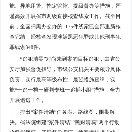
施、异地用警、指定管辖、提级督办等措施，严
谨高效开展省市两级直接核查线索工作。截至目
前，全国扫黑办交办的1175件线索已全部重新核
查完结，经核查发现涉嫌黑恶犯罪或其他刑事犯
罪线索348件。
“逃犯清零”对尚未到案的目标逃犯，由省公
安厅加强督促指导，市级公安机关主要领导具体
负责，实行最高等级布控、最强措施查缉，实
施“一逃一档一研判专班一追捕小组”措施，全力
开展追逃工作。
排出“案件清结”任务表、路线图，限期解
决。省法院组建“案件清结”“黑财清底”两个行动