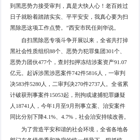
到黑恶势力接受审判，真是大快人心！老百姓过
日子就盼着踏踏实实、平平安安，我真心要为扫
黑除恶这项工作点赞。”西安市民任则华说。
自扫黑除恶专项斗争开展以来，全省共打掉
黑社会性质组织88个、恶势力犯罪集团301个、
恶势力团伙477个，查封扣押冻结涉案资产91.07
亿元。起诉涉黑涉恶案件742件5816人，一审判
决583件5280人，二审判决270件2737人。全省累
计破获刑事案件15053起，刑拘或逮捕犯罪嫌疑
人18741人，今年1月至9月刑事立案、治安案件
同比分别下降4.1%、4.7%，社会治安持续改善。
为了营造平安和谐的社会环境，全省各地各