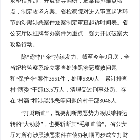
攻坚指挥部，开展督导调研，逐案摸排难点堵
点，制定攻坚方案。省检察院对进入审查起诉环
节的涉黑涉恶案件逐案制定审查起诉时间表。省
公安厅以挂牌督办案件为重点，强力开展破案大
攻坚行动。
除“霸”打“伞”持续发力。截至今年9月底，全
省纪检监察系统立案查处涉黑涉恶腐败问题
和“保护伞”案件3551件，处理5390人。累计排查
村“两委”干部13.5万人，清理受过刑事处罚、存
在“村霸”和涉黑涉恶等问题的村干部3048人。
“打财断血”，既要割断黑恶势力赖以维持运
转的“大动脉”，也要斩断其“毛细血管”。省公安
厅对所有涉黑涉恶案件在侦办初期同步成立打财