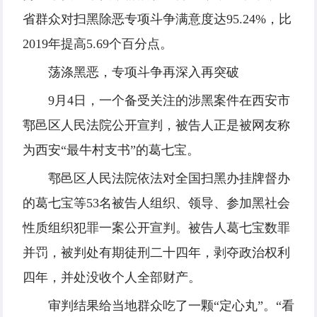
省群众对扫黑除恶专项斗争满意度达95.24%，比
2019年提高5.69个百分点。
荡涤黑恶，专项斗争再深入再突破
9月4日，一个备受关注的涉黑案件在西安市
鄠邑区人民法院公开宣判，被告人正是被网友称
为西安“最牛村支书”的葛七宝。
鄠邑区人民法院依法对全国扫黑办挂牌督办
的葛七宝等53名被告人组织、领导、参加黑社会
性质组织犯罪一案公开宣判。被告人葛七宝数罪
并罚，被判处有期徒刑二十四年，剥夺政治权利
四年，并处没收个人全部财产。
审判结果给当地群众吃了一颗“定心丸”。“看