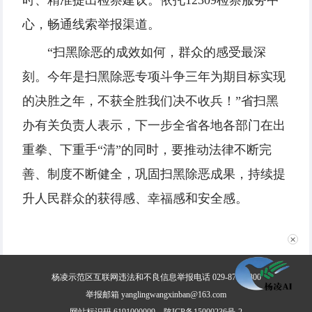
时、精准提出检察建议。依托12309检察服务中
心，畅通线索举报渠道。
“扫黑除恶的成效如何，群众的感受最深
刻。今年是扫黑除恶专项斗争三年为期目标实现
的决胜之年，不获全胜我们决不收兵！”省扫黑
办有关负责人表示，下一步全省各地各部门在出
重拳、下重手“清”的同时，要推动法律不断完
善、制度不断健全，巩固扫黑除恶成果，持续提
升人民群众的获得感、幸福感和安全感。
✕
杨凌示范区互联网违法和不良信息举报电话 029-87030800
举报邮箱 yanglingwangxinban@163.com