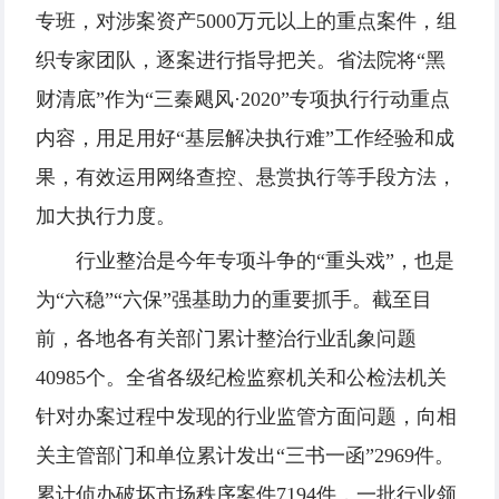
专班，对涉案资产5000万元以上的重点案件，组
织专家团队，逐案进行指导把关。省法院将“黑
财清底”作为“三秦飓风·2020”专项执行行动重点
内容，用足用好“基层解决执行难”工作经验和成
果，有效运用网络查控、悬赏执行等手段方法，
加大执行力度。
行业整治是今年专项斗争的“重头戏”，也是
为“六稳”“六保”强基助力的重要抓手。截至目
前，各地各有关部门累计整治行业乱象问题
40985个。全省各级纪检监察机关和公检法机关
针对办案过程中发现的行业监管方面问题，向相
关主管部门和单位累计发出“三书一函”2969件。
累计侦办破坏市场秩序案件7194件，一批行业领