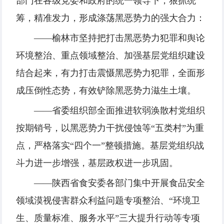
部门在各级党委和政府的统一领导下，狠抓统
筹，精准发力，形成涤荡黑恶势力的强大合力：
——榆林市坚持把打击黑恶势力犯罪和舆论
环境整治、重点领域整治、加强基层党组织建设
结合起来，有力打击震慑黑恶势力犯罪，全面形
成压倒性态势，有效铲除黑恶势力滋生土壤。
——省委组织部全面推进软弱涣散村党组织
按期销号，以黑恶势力干扰侵蚀等“五类村”为重
点，严格落实“四个一”整顿措施。基层党组织战
斗力进一步增强，基层政权进一步巩固。
——陕西省食安委各部门集中开展食品安全
领域漠视侵害群众利益问题专项整治、“环境卫
生、质量标准、服务水平”三大提升行动等专项