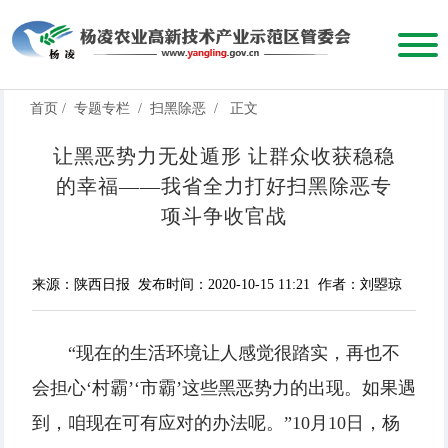
首页
/
专题专栏
/
扫黑除恶
/
正文
让黑恶势力无处遁形 让群众收获稳稳
的幸福——我省全力打好扫黑除恶专
项斗争收官战
来源：陕西日报
发布时间：2020-10-15 11:21
作者：刘曌琼
“现在的生活环境让人感觉很踏实，再也不
会担心‘村霸’‘市霸’这些黑恶势力的出现。如果遇
到，咱现在可有应对的办法呢。”10月10日，杨