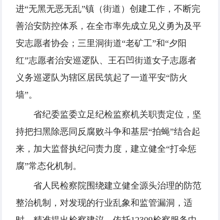
进“无黑无恶无乱”镇（街道）创建工作，不断完
善治安防控体系，在全市率先成立见义勇为及平
安志愿者协会；三里洞街道“老矿工”和“夕阳
红”志愿者治安巡逻队、王石凹街道女子志愿者
义务巡逻队为辖区居民筑起了一道平安“防火
墙”。
省纪委监委立足纪检监察机关职责定位，坚
持把扫黑除恶同反腐败斗争和基层“拍蝇”结合起
来，加大监督执纪问责力度，建立健全“打伞惩
腐”常态化机制。
省人民检察院围绕建立健全源头治理的防范
整治机制，对发现的行业乱象和监管漏洞，适