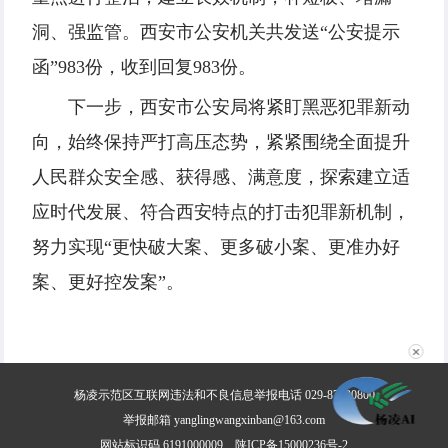
洞、强监管。西安市公安机关共发送“公安提示
函”983份，收到回复983份。
下一步，西安市公安局将紧盯黑恶犯罪新动
向，始终保持严打高压态势，紧紧围绕全面提升
人民群众安全感、获得感、满意度，探索建立适
应时代发展、符合西安特点的打击犯罪新机制，
努力实现“更快破大案、更多破小案、更准办好
案、更好控发案”。
✕
杨凌示范区互联网违法和不良信息举报电话 029-87030800
举报邮箱 yanglingwangxinban@163.com
网站标识码 6191000009
陕ICP备15000236号-2