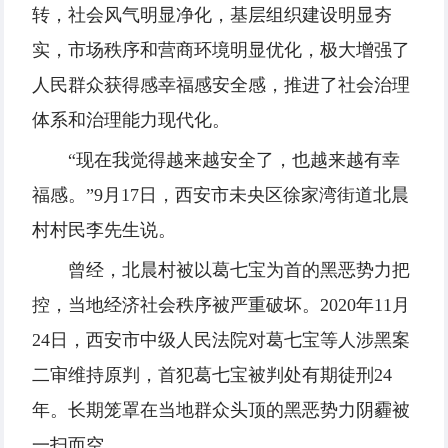
转，社会风气明显净化，基层组织建设明显夯
实，市场秩序和营商环境明显优化，极大增强了
人民群众获得感幸福感安全感，推进了社会治理
体系和治理能力现代化。
“现在我觉得越来越安全了，也越来越有幸
福感。”9月17日，西安市未央区徐家湾街道北晨
村村民李先生说。
曾经，北晨村被以葛七宝为首的黑恶势力把
控，当地经济社会秩序被严重破坏。2020年11月
24日，西安市中级人民法院对葛七宝等人涉黑案
二审维持原判，首犯葛七宝被判处有期徒刑24
年。长期笼罩在当地群众头顶的黑恶势力阴霾被
一扫而空。