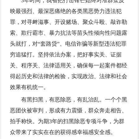
3年时间，我省把打击锋芒始终对准群众反
映最强烈、最深恶痛绝的各类黑恶势力违法犯
罪，对寻衅滋事、开设赌场、聚众斗殴、敲诈勒
索、欺行霸市、暴力抗法等苗头性倾向性问题露
头就打，对“套路贷”、电信诈骗等新型违法犯罪
穷追猛打。坚持依法办案，把好事实关、证据
关、程序关、法律适用关，确保每一起案件都经
得起历史和法律的检验，实现政治、法律和社会
效果有机统一。
有黑扫黑，有恶除恶，有乱治乱。一个个黑
恶团伙被审判，形成有力震慑，群众奔走相告、
拍手称快。为期3年的扫黑除恶专项斗争，为群
众带来了实实在在的获得感幸福感安全感。