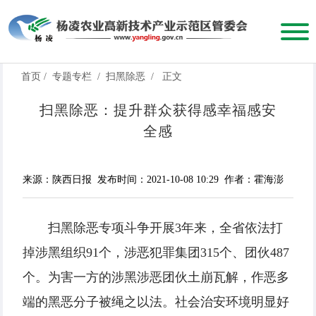
首页
/
专题专栏
/
扫黑除恶
/
正文
扫黑除恶：提升群众获得感幸福感安
全感
来源：陕西日报
发布时间：2021-10-08 10:29
作者：霍海澎
扫黑除恶专项斗争开展3年来，全省依法打
掉涉黑组织91个，涉恶犯罪集团315个、团伙487
个。为害一方的涉黑涉恶团伙土崩瓦解，作恶多
端的黑恶分子被绳之以法。社会治安环境明显好