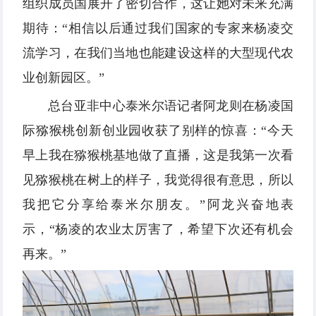
组织成员国展开了密切合作，这让她对未来充满
期待：“相信以后通过我们国家的专家来杨凌交
流学习，在我们当地也能建设这样的大型现代农
业创新园区。”
总台亚非中心泰米尔语记者阿龙则在杨凌国
际猕猴桃创新创业园收获了别样的惊喜：“今天
早上我在猕猴桃基地做了直播，这是我第一次看
见猕猴桃在树上的样子，我觉得很有意思，所以
我把它分享给泰米尔朋友。”阿龙兴奋地表
示，“杨凌的农业太厉害了，希望下次还有机会
再来。”