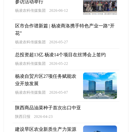
参访活动举行
杨凌农科传媒集团
2026-06-12
区市合作谱新篇 | 杨凌商洛携手特色产业一路“开
花”
杨凌农科传媒集团
2026-05-27
总投资超13亿 杨凌14个项目在丝博会上签约
杨凌农科传媒集团
2026-05-22
杨凌自贸片区27项任务赋能农
业开放发展
杨凌农科传媒集团
2026-05-07
陕西商品油菜种子首次出口中亚
陕西日报
2026-04-23
建设旱区农业新质生产力策源