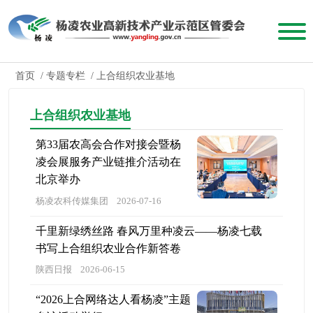
首页
/
专题专栏
/
上合组织农业基地
上合组织农业基地
第33届农高会合作对接会暨杨
凌会展服务产业链推介活动在
北京举办
杨凌农科传媒集团
2026-07-16
千里新绿绣丝路 春风万里种凌云——杨凌七载
书写上合组织农业合作新答卷
陕西日报
2026-06-15
“2026上合网络达人看杨凌”主题