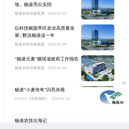
地，杨凌亮出实招
杨凌农科传媒集团
2026-03-18
以科技赋能旱区农业高质量发
展 | 数说杨凌这一年
杨凌农科传媒集团
2026-02-09
“杨凌元素”频现省政府工作报告
杨凌农科传媒集团
2026-02-04
✕
杨凌“小麦传奇”闪亮央视
CCTV4《深度国际》
2026-01-12
杨凌农技出海记