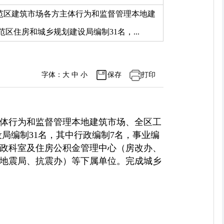
范区建筑市场各方主体行为和监督管理本地建
住房和城乡规划建设局编制31名，...
字体：
大
中
小
保存
打印
体行为和监督管理本地建筑市场、全区工
局编制31名，其中行政编制7名，事业编
行政科室及住房公积金管理中心（房改办、
地震局、抗震办）等下属单位。完成城乡