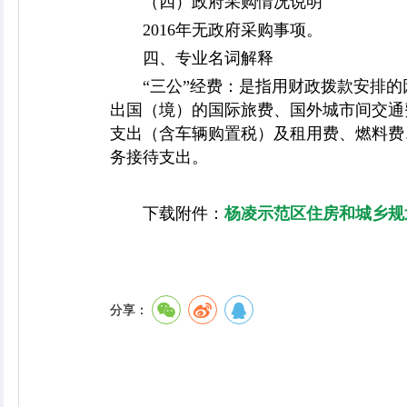
（四）政府采购情况说明
2016年无政府采购事项。
四、专业名词解释
“三公”经费：是指用财政拨款安排
出国（境）的国际旅费、国外城市间交通
支出（含车辆购置税）及租用费、燃料费
务接待支出。
下载附件：
杨凌示范区住房和城乡规划建
分享：