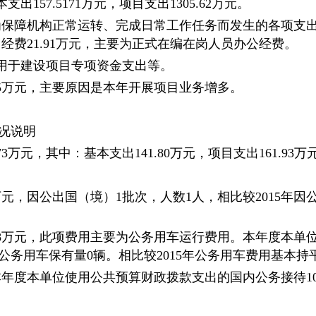
支出157.5171万元，项目支出1305.62万元。
是为保障机构正常运转、完成日常工作任务而发生的各项支出
用经费21.91万元，主要为正式在编在岗人员办公经费。
要是用于建设项目专项资金支出等。
90.15万元，主要原因是本年开展项目业务增多。
况说明
73万元，其中：基本支出141.80万元，项目支出161.93万
万元，因公出国（境）1批次，人数1人，相比较2015年因公
98万元，此项费用主要为公务用车运行费用。本年度本单
务用车保有量0辆。相比较2015年公务用车费用基本持
。本年度本单位使用公共预算财政拨款支出的国内公务接待1