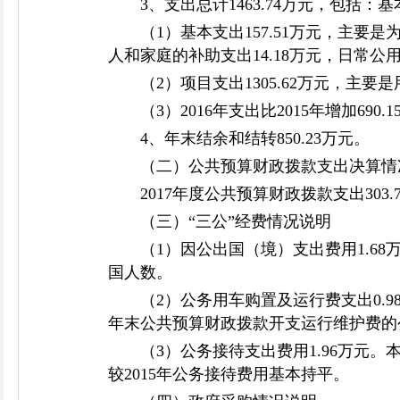
3、支出总计1463.74万元，包括：基本
（1）基本支出157.51万元，主要
人和家庭的补助支出14.18万元，日常公
（2）项目支出1305.62万元，主
（3）2016年支出比2015年增加6
4、年末结余和结转850.23万元。
（二）公共预算财政拨款支出决算情
2017年度公共预算财政拨款支出303.
（三）“三公”经费情况说明
（1）因公出国（境）支出费用1.68
国人数。
（2）公务用车购置及运行费支出0.
年末公共预算财政拨款开支运行维护费的公
（3）公务接待支出费用1.96万元
较2015年公务接待费用基本持平。