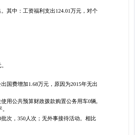
。其中：工资福利支出124.01万元，对个
元。
出国费增加1.68万元，原因为2015年无出
位使用公共预算财政拨款购置公务用车0辆,
平。
0批次，350人次；无外事接待活动。相比