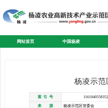
网站首页
中国杨凌
杨凌示范
索 引 号
1161040558352
来 源
杨凌示范区管委会