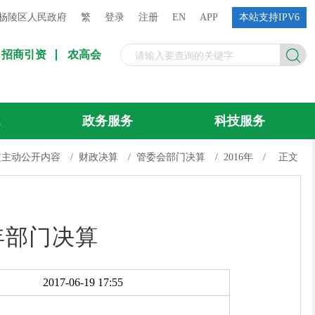
杨陵区人民政府
繁
登录
注册
EN
APP
本站支持IPV6
招商引资
农高会
流
政务服务
科技服务
定主动公开内容
/
财政决算
/
管委会部门决算
/
2016年
/
正文
年部门决算
2017-06-19 17:55