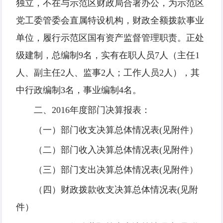
独立，不在与示范区财政局合署办公，为示范区
党工委管委会直属特设机构，财政全额拨款事业
单位，履行示范区国有资产监督管理职责。正处
级建制，总编制9名，实有在职人员7人（主任1
人、副主任2人、监事2人；工作人员2人），其
中行政编制3名，事业编制4名。
二、2016年度部门决算报表：
（一）部门收支决算总体情况表(见附件）
（二）部门收入决算总体情况表(见附件）
（三）部门支出决算总体情况表(见附件）
（四）财政拨款收支决算总体情况表(见附
件）