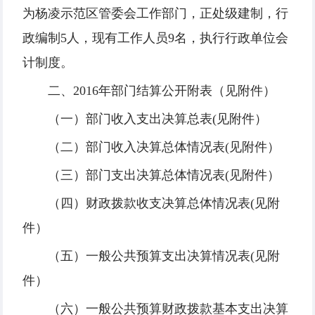
为杨凌示范区管委会工作部门，正处级建制，行
政编制5人，现有工作人员9名，执行行政单位会
计制度。
二、2016年部门结算公开附表（见附件）
（一）部门收入支出决算总表(见附件）
（二）部门收入决算总体情况表(见附件）
（三）部门支出决算总体情况表(见附件）
（四）财政拨款收支决算总体情况表(见附
件）
（五）一般公共预算支出决算情况表(见附
件）
（六）一般公共预算财政拨款基本支出决算