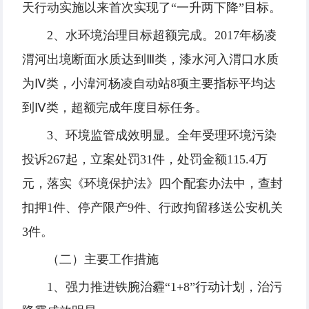
天行动实施以来首次实现了“一升两下降”目标。
2、水环境治理目标超额完成。2017年杨凌
渭河出境断面水质达到Ⅲ类，漆水河入渭口水质
为Ⅳ类，小湋河杨凌自动站8项主要指标平均达
到Ⅳ类，超额完成年度目标任务。
3、环境监管成效明显。全年受理环境污染
投诉267起，立案处罚31件，处罚金额115.4万
元，落实《环境保护法》四个配套办法中，查封
扣押1件、停产限产9件、行政拘留移送公安机关
3件。
（二）主要工作措施
1、强力推进铁腕治霾“1+8”行动计划，治污