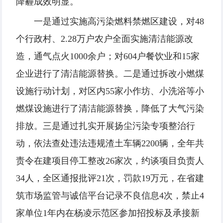
降霾成效明显。
一是通过实施高污染燃料禁燃区建设，对48
个行政村、2.28万户农户全面实施清洁能源改
造，通气点火1000余户；对604户餐饮业和15家
企业进行了清洁能源替换。二是通过拆改小燃煤
设施行动计划，对区内55家小作坊、小洗浴等小
燃煤设施进行了清洁能源替换，降低了大气污染
排放。三是通过扎实开展扬尘污染专项整治行
动，依法查处违法违规渣土车辆2200辆，全年共
责令在建项目停工整改26家次，约谈项目负责人
34人，全区通报批评21次，罚款19万元，在省建
筑市场监管与诚信平台记录不良信息4次，禁止4
家单位1年内在杨凌示范区参加招投标及承接新