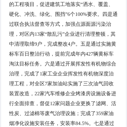
的工程项目，促进建筑工地落实“洒水、覆盖、
硬化、冲洗、绿化、围挡”6个100%要求。四是通
过联合执法督查等方式，加强点源面源污染治
理，对区内13家“散乱污”企业进行清理整顿，其
中清理取缔9户，完成整改4户。五是通过实施黄
标车百日整治行动，提前完成年内427辆黄标车
淘汰目标任务。六是通过开展挥发性有机物综合
治理，完成了1家工业企业挥发性有机物深度治
理工程，对全区7家加油站实施了三次油气回收
装置改造，22家汽车维修企业烤漆房设施设备进
行全面排查，督促12家问题企业更换了滤网、活
性炭、过滤棉等废气治理设施；完成了359家油
烟净化设施安装任务，安装率84.5%。七是通过