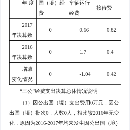
年 度
国（境）经
车辆运行
接待费
费
费
经费
2017
0
0.66
0.82
年决算数
2016
0
1.7
0.4
年决算数
增减
0
-1.04
0.42
变化情况
“三公”经费支出决算总体情况说明
（1）因公出国（境）支出费用0万元，因公
出国（境）批次0，人数0人，相比较2016年无变
化，原因为2016-2017年均未发生因公出国（境）