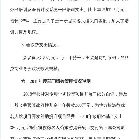
外出培训及全省财政系统干部培训支出。比上年增加1.2万元，
增长125%，主要是为了进一步提高各大编采口素质，加大了培
训力度及规模。
3. 会议费支出情况。
会议费支出0万元，与上年持平，主要是厉行节约，严格
控制业务会议次数及规模。
六、
2018年度部门
绩效
管理情况
说明
2018年报社对专项业务经费项目开展了绩效自评，涉及
一般公共预算政府性基金当年拨款380万元，为地方旅游教稼
名人馆项目开发补助提升项目经费。2018年政府性基金支出
380万元，报社将教稼名人馆旅游提升项目交付给下属公司原
农业科技报陕西文化传媒有限公司实施。与上年增加380万