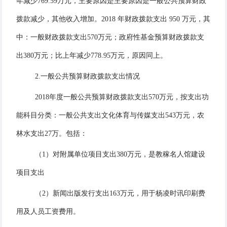
年减少769.59万元，主要原因是主要原因是一般公共预算财政
拨款减少，其他收入增加。
201
8
年财政拨款支出
950
万元，
其
中：一般财政拨款支出
570万元；政府性基金预算财政拨款支
出380万元；
比上年
减少
778.95
万元，原因同上。
2.一般公共预算财政拨款支出情况
2018年度一般公共预算财政拨款支出570万元，按支出功
能科目分类：一般公共支出文化体育与传媒支出543万元，农
林水支出27万。包括：
（1）对附属单位项目支出380万元，是教稼名人馆建设
项目支出
（2）新闻出版发行支出163万元，用于杨凌时讯印刷费
用及人员工资费用。