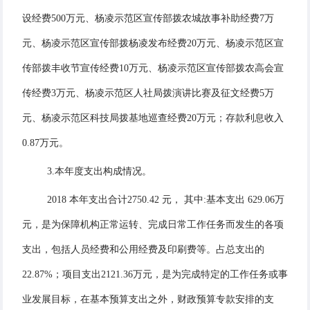
设经费500万元、杨凌示范区宣传部拨农城故事补助经费7万
元、杨凌示范区宣传部拨杨凌发布经费20万元、杨凌示范区宣
传部拨丰收节宣传经费10万元、杨凌示范区宣传部拨农高会宣
传经费3万元、杨凌示范区人社局拨演讲比赛及征文经费5万
元、杨凌示范区科技局拨基地巡查经费20万元；
存款利息收入
0.87
万元。
3.
本年度支出构成情况。
201
8
本年支出合计
2750.42
元，
其中
:基本支出
629.06
万
元，是为保障机构正常运转、完成日常工作任务而发生的各项
支出，包括人员经费和公用经费
及印刷费等。
占总支出的
22.87
%；项目支出
2121.36
万元，是为完成特定的工作任务或事
业发展目标，在基本预算支出之外，财政预算专款安排的支