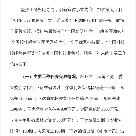
坚持正确舆论导向，创新宣传形式内容，加强策划，精
心组织，超额完成了党工委管委会下达的各项目标任务，取得
了显著成绩。报社先后荣获了“全国文明单位”、“改革开放40年
·全国报业经营管理优秀单位”、“全国优秀科技报”、“全国科技
报经营创新奖”等多项全国和行业荣誉。现将一年来的主要工作
总结如下：
（一）主要工作任务完成情况。
2018年，示范区党工委
管委会给报社下达在省级以上媒体刊发宣传杨凌稿件60篇，实
际完成205篇；下达编发杨凌宣传信息稿件390篇，实际完成
1509篇；下达经营收入任务900万元，实际完成近1500万元
（其中争取省级财政资金380万元）；下达编辑出版《农业科
技报》189期，实际完成189期；下达编辑出版《杨凌时讯》92