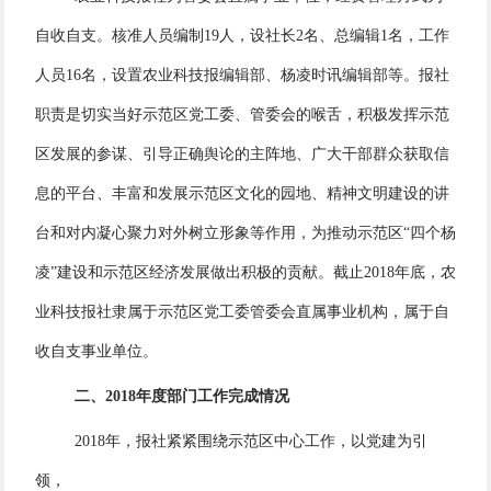
自收自支。核准人员编制19人，设社长2名、总编辑1名，工作
人员16名，设置农业科技报编辑部、杨凌时讯编辑部等。报社
职责是切实当好示范区党工委、管委会的喉舌，积极发挥示范
区发展的参谋、引导正确舆论的主阵地、广大干部群众获取信
息的平台、丰富和发展示范区文化的园地、精神文明建设的讲
台和对内凝心聚力对外树立形象等作用，为推动示范区“四个杨
凌”建设和示范区经济发展做出积极的贡献。截止2018年底，农
业科技报社隶属于示范区党工委管委会直属事业机构，属于自
收自支事业单位。
二、201
8
年度部门工作
完成情况
2018年，报社紧紧围绕示范区中心工作，以党建为引
领，