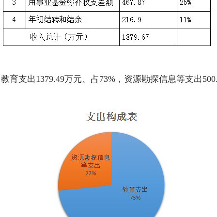
：教育支出1379.49万元、占73%，资源勘探信息等支出500