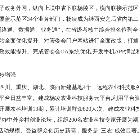
子政务外网，纵向上联中省下联杨陵区，横向联接示范区
覆盖示范区34个业务部门，杨凌成为继西安之后省内第
络通、数据通、业务通”，在省级考核中综合排名位列全省第
站全面优化提升。对管委会门户网站进行全面改版，打通
效能提升。完成管委会OA系统优化,开发手机APP满足
步增强
四川、重庆、湖北、陕西新建基地4个，远程农业科技服务
推广平台日益丰富。建成杨凌农业科技服务云平台,利用平台
开展农科培训13期，累计培训群众820人次。建成农业
举办中外乡村创业论坛，组织200名农业科技专家开展为
，活动规模、受益群众创历史新高，服务是“三农”成效显著