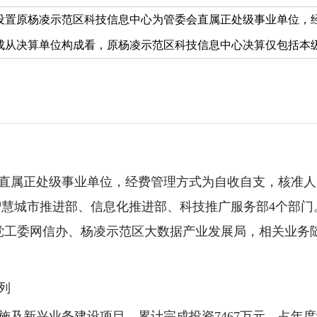
设置原杨凌示范区科技信息中心为管委会直属正处级事业单位，经
从决算单位构成看，原杨凌示范区科技信息中心决算仅包括本级决
直属正处级事业单位，经费管理方式为自收自支，核准人员
、智慧城市推进部、信息化推进部、科技推广服务部4个部
范区党工委网信办、杨凌示范区大数据产业发展局，相关业务
列
及新兴业务建设项目，累计完成投资7467万元，占年度计划