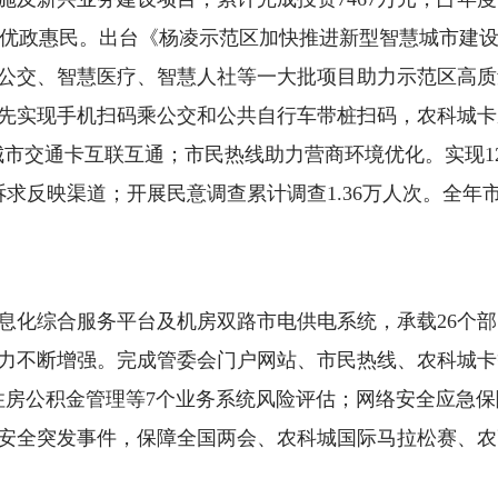
应用优政惠民。出台《杨凌示范区加快推进新型智慧城市建
公交、智慧医疗、智慧人社等一大批项目助力示范区高质
率先实现手机扫码乘公交和公共自行车带桩扫码，农科城
城市交通卡互联互通；市民热线助力营商环境优化。实现123
诉求反映渠道；开展民意调查累计调查1.36万人次。全年市
息化综合服务平台及机房双路市电供电系统，承载26个部
能力不断增强。完成管委会门户网站、市民热线、农科城卡
住房公积金管理等7个业务系统风险评估；网络安全应急
安全突发事件，保障全国两会、农科城国际马拉松赛、农