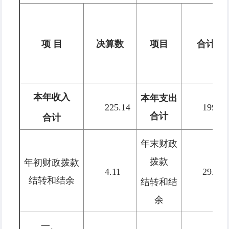
项 目
决算数
项目
合计
本年收入
本年支出
225.14
199.55
合计
合计
年末财政
拨款
年初财政拨款
4.11
29.71
结转和结余
结转和结
余
一、