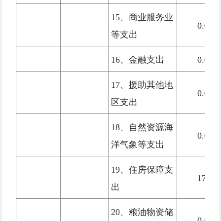
15、商业服务业
0.00
等支出
16、金融支出
0.00
17、援助其他地
0.00
区支出
18、自然资源海
0.00
洋气象等支出
19、住房保障支
17.78
出
20、粮油物资储
0.00