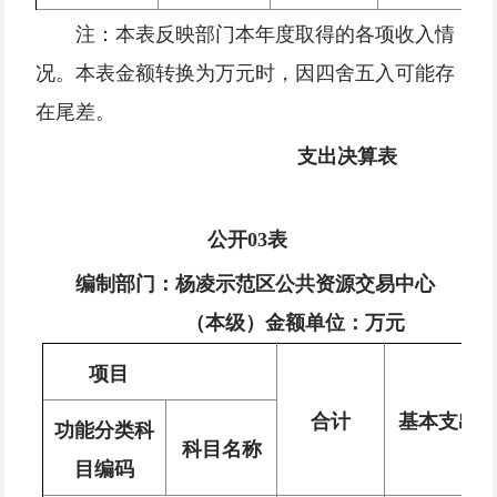
注：本表反映部门本年度取得的各项收入情
况。本表金额转换为万元时，因四舍五入可能存
在尾差。
支出决算表
公开03表
编制部门：杨凌示范区公共资源交易中心
（本级）
金额单位：
万
元
项目
合计
基本支出
功能分类科
科目名称
目编码