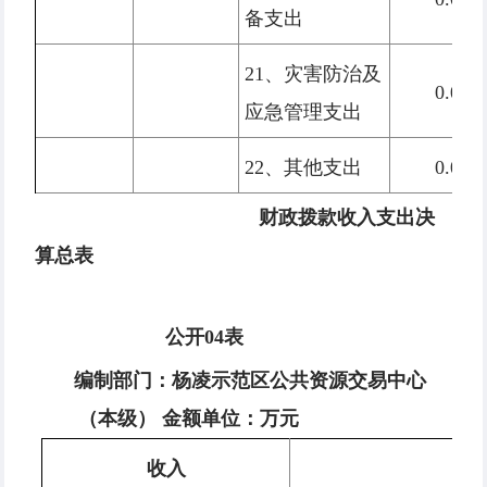
备支出
21、灾害防治及
0.00
应急管理支出
22、其他支出
0.00
财政拨款收入支出决
算总表
公开04表
编制部门：杨凌示范区公共资源交易中心
（本级） 金额单位：
万
元
收入
支