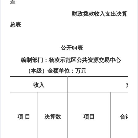
差。
财政拨款收入支出决算
总表
公开04表
编制部门：杨凌示范区公共资源交易中心
（本级）
金额单位：
万
元
收入
支出
项 目
决算数
项目
合计