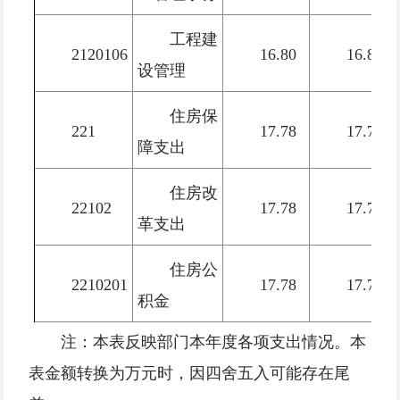
工程建
2120106
16.80
16.80
设管理
住房保
221
17.78
17.78
障支出
住房改
22102
17.78
17.78
革支出
住房公
2210201
17.78
17.78
积金
注：本表反映部门本年度各项支出情况。本
表金额转换为万元时，因四舍五入可能存在尾