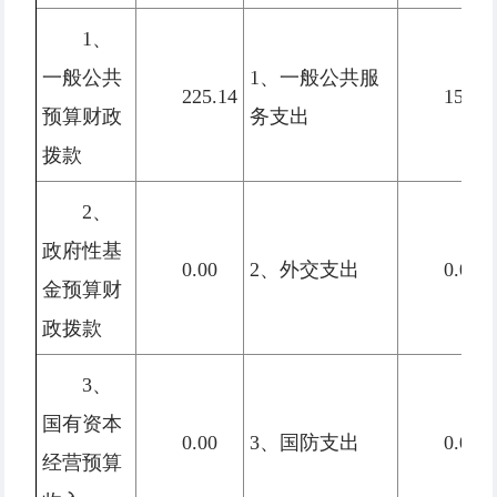
1、
一般公共
1、一般公共服
225.14
159.1
预算财政
务支出
拨款
2、
政府性基
0.00
2、外交支出
0.00
金预算财
政拨款
3、
国有资本
0.00
3、国防支出
0.00
经营预算