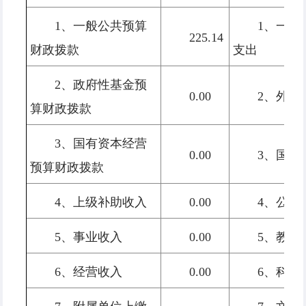
1、一般公共预算
1、一般
225.14
财政拨款
支出
2、政府性基金预
0.00
2、外交
算财政拨款
3、国有资本经营
0.00
3、国防
预算财政拨款
4、上级补助收入
0.00
4、公共
5、事业收入
0.00
5、教育
6、经营收入
0.00
6、科学