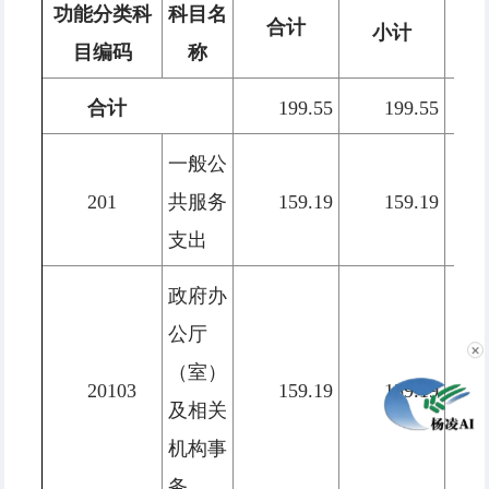
功能分类科
科目名
合计
小计
人
目编码
称
合计
199.55
199.55
一般公
201
共服务
159.19
159.19
支出
政府办
公厅
（室）
✕
20103
159.19
159.19
及相关
机构事
务