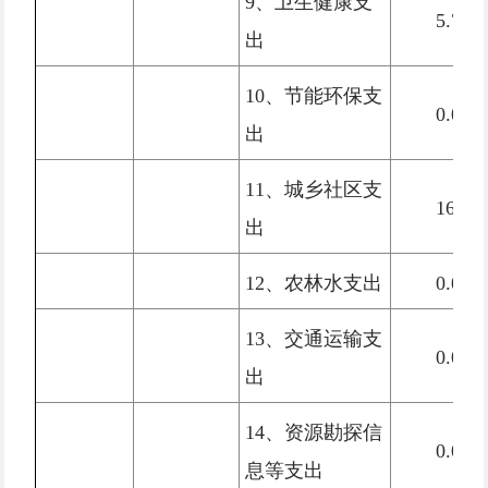
9、卫生健康支
5.77
出
10、节能环保支
0.00
出
11、城乡社区支
16.80
出
12、农林水支出
0.00
13、交通运输支
0.00
出
14、资源勘探信
0.00
息等支出