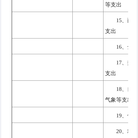
等支出
15、商
支出
16、金
17、援
支出
18、自
气象等支出
19、住
20、粮