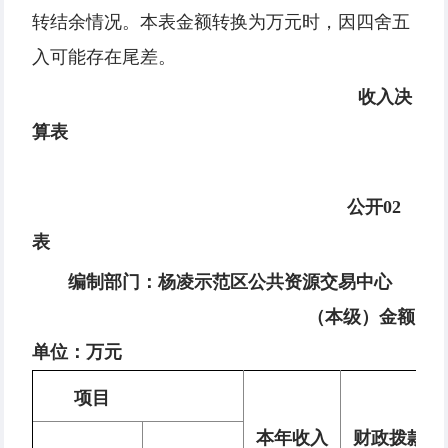
转结余情况。本表金额转换为万元时，因四舍五
入可能存在尾差。
收入决
算表
公开02
表
编制部门：杨凌示范区公共资源交易中心
（本级）
金额
单位：
万
元
项目
本年收入
财政拨款