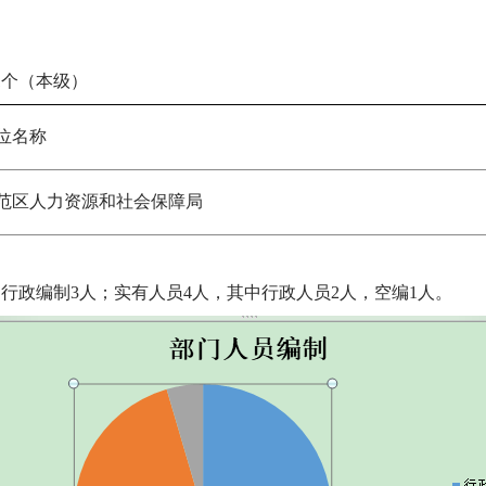
1个（本级）
位名称
范区人力资源和社会保障局
中行政编制3人；实有人员4人，其中行政人员2人，空编1人。