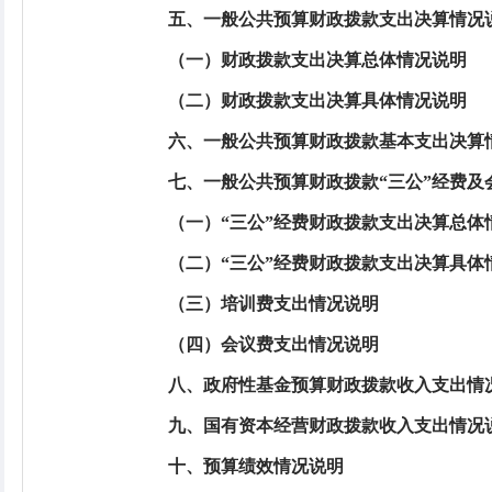
五、一般公共预算财政拨款支出决算情况
（一）财政拨款支出决算总体情况说明
（二）财政拨款支出决算具体情况说明
六、一般公共预算财政拨款基本支出决算
七、一般公共预算财政拨款“三公”经费
（一）“三公”经费财政拨款支出决算总体
（二）“三公”经费财政拨款支出决算具体
（三）培训费支出情况说明
（四）会议费支出情况说明
八、政府性基金预算财政拨款收入支出情
九、国有资本经营财政拨款收入支出情况
十、预算绩效情况说明