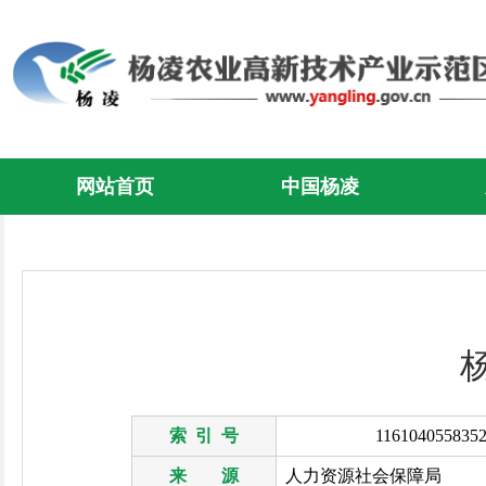
网站首页
中国杨凌
索 引 号
1161040558352
来 源
人力资源社会保障局