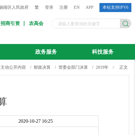
杨陵区人民政府
繁
登录
注册
EN
APP
本站支持IPV6
招商引资
农高会
流
政务服务
科技服务
定主动公开内容
/
财政决算
/
管委会部门决算
/
2019年
/
正文
算
2020-10-27 16:25