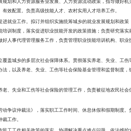
场发展规划和人力资源服务业发展、人力资源流动政策，指导做好
、有效配置。负责高级技能人才、农村实用人才培养工作。
范区促进就业工作。拟订并组织实施统筹城乡的就业发展规划和政
能培训制度，落实促进职业技能开发的政策措施；负责研究落实
做好人事代理管理服务工作，负责管理职业技能培训机构、职业
进建立覆盖城乡的多层次社会保障体系。贯彻落实养老、失业、工
办法，以及养老、失业、工伤等社会保险基金管理和监督制度，
区养老、失业和工伤等社会保险的管理工作，负责被征地农民社
》《劳动争议仲裁法》，落实职工工作时间、休息休假和假期制度
仲裁工作。
好农民工工作相关政策的落实，协调解决重点难点问题，依法维护