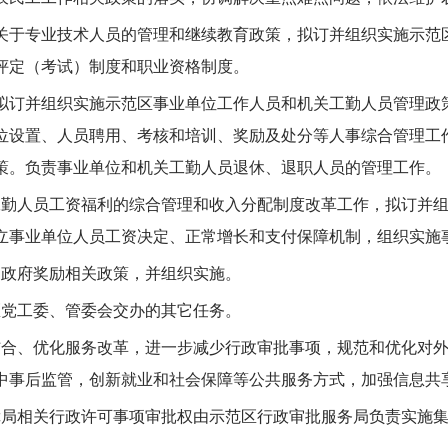
中省关于专业技术人员的管理和继续教育政策，拟订并组织实施示
评定（考试）制度和职业资格制度。
》，拟订并组织实施示范区事业单位工作人员和机关工勤人员管理
位设置、人员聘用、考核和培训、奖励及处分等人事综合管理工
策。负责事业单位和机关工勤人员退休、退职人员的管理工作。
关工勤人员工资福利的综合管理和收入分配制度改革工作，拟订并
立事业单位人员工资决定、正常增长和支付保障机制，组织实施
理和政府奖励相关政策，并组织实施。
范区党工委、管委会交办的其它任务。
管结合、优化服务改革，进一步减少行政审批事项，规范和优化对
中事后监管，创新就业和社会保障等公共服务方式，加强信息共
保障局相关行政许可事项审批权由示范区行政审批服务局负责实施