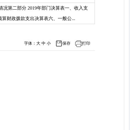
况第二部分 2019年部门决算表一、收入支
财政拨款支出决算表六、一般公...
字体：
大
中
小
保存
打印