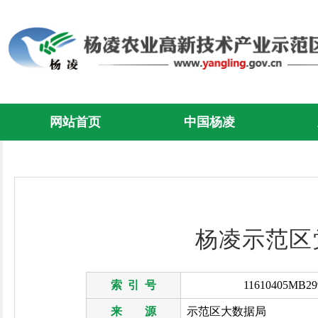
网站首页
中国杨凌
杨凌示范区
索 引 号
11610405MB299
来 源
示范区大数据局