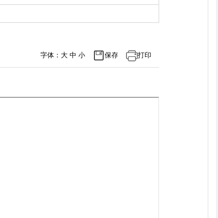
字体：
大
中
小
保存
打印