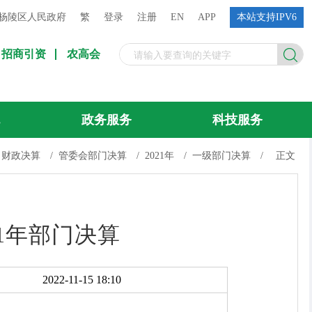
杨陵区人民政府
繁
登录
注册
EN
APP
本站支持IPV6
招商引资
农高会
流
政务服务
科技服务
财政决算
/
管委会部门决算
/
2021年
/
一级部门决算
/
正文
1年部门决算
2022-11-15 18:10