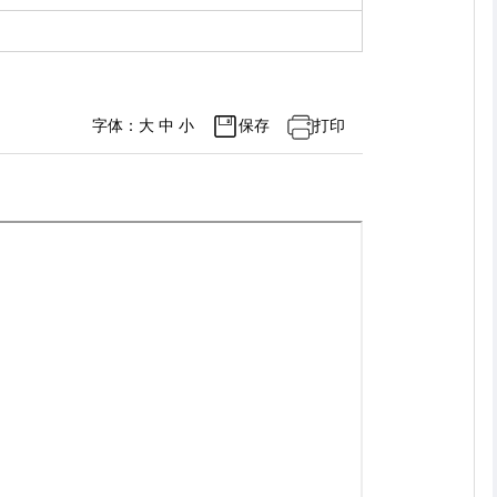
字体：
大
中
小
保存
打印