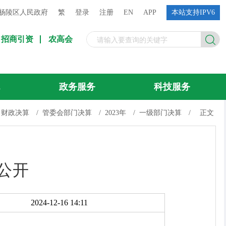
杨陵区人民政府
繁
登录
注册
EN
APP
本站支持IPV6
招商引资
农高会
流
政务服务
科技服务
财政决算
/
管委会部门决算
/
2023年
/
一级部门决算
/
正文
公开
2024-12-16 14:11