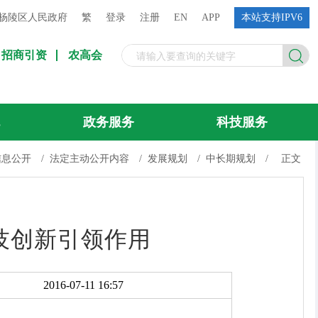
杨陵区人民政府
繁
登录
注册
EN
APP
本站支持IPV6
招商引资
农高会
流
政务服务
科技服务
信息公开
/
法定主动公开内容
/
发展规划
/
中长期规划
/
正文
技创新引领作用
2016-07-11 16:57