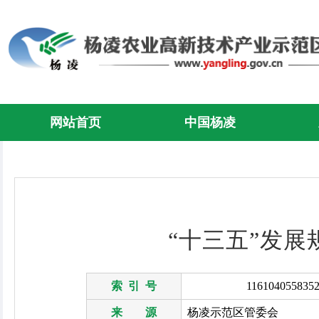
网站首页
中国杨凌
“十三五”发
索 引 号
1161040558352
来 源
杨凌示范区管委会