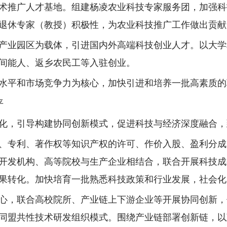
术推广人才基地。组建杨凌农业科技专家服务团，加强科
退休专家（教授）积极性，为农业科技推广工作做出贡献
产业园区为载体，引进国内外高端科技创业人才。以大学
间能人、返乡农民工等入驻创业。
水平和市场竞争力为核心，加快引进和培养一批高素质的
平
，引导构建协同创新模式，促进科技与经济深度融合，到2
、专利、著作权等知识产权的许可、作价入股、盈利分成
开发机构、高等院校与生产企业相结合，联合开展科技成
果转化。加快培育一批熟悉科技政策和行业发展，社会化
心，联合高校院所、产业链上下游企业等开展协同创新，
同盟共性技术研发组织模式。围绕产业链部署创新链，以