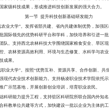
国家级科技成果，形成推进科技创新发展的强大合力。
第一节 提升科技创新基础研发能力
流农业大学”。发挥省部共建、省内共建体制优势，加强
批国际领先的优势科研平台和学科，加快培养和引进一批
团队。支持西北农林科技大学围绕国家粮食安全、旱区现
控、农林资源高效利用、环境与生态修复、水科学与农业
技成果。
流职业大学”。按照“优势互补、资源共享、合作创新、共
强现代农业技术创新能力。支持杨凌职业技术学院依托示
推广示范基地，开展创新创业培训，培育职业农民。
础科研能力提升工程，支持驻区科研院所联合国内外知名
合科教单位共建等方式，加快建设一批以企业为主体的工