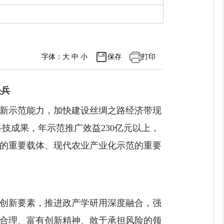
字体：
大
中
小
保存
打印
头兵
新示范能力，加快建设丝绸之路经济带现
科技成果，年示范推广效益230亿元以上，
的重要载体、现代农业产业化示范的重要
创新要素，推进政产学研用深度融合，强
合理、富有创新精神、敢于承担风险的领