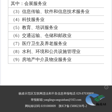
其中：会展服务业
（3）信息传输、软件和信息技术服务业
（4）科技服务业
（5）教育、培训服务业
（6）交通运输、仓储和邮政业
（7）医疗卫生及养老服务业
（8）水利、环境和公共设施管理业
（9）房地产中介及物业服务业
✕
杨凌示范区互联网违法和不良信息举报电话 029-87030800
举报邮箱 yanglingwangxinban@163.com
网站标识码 6191000009
陕ICP备15000236号-2