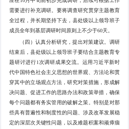
应在10月中旬前初步完成调研，后续可根据工作
需要进行补充调研。要将调查研究贯穿主题教育
全过程，并长期坚持下去，县处级以上领导班子
成员全年到基层调研时间原则上不少于60天。
（四）认真分析研究，提出对策建议。调研
结束后，县处级以上领导班子要结合主题教育专
题研讨进行1次调研成果交流。运用习近平新时
代中国特色社会主义思想的世界观、方法论和贯
穿其中的立场观点方法，研究对策措施，形成解
决问题、促进工作的思路办法和政策举措，确保
每个问题都有务实管用的破解之策。特别是对那
些具有普遍性和制度性的问题、涉及改革发展稳
定的深层次关键性问题，以及难题积案和顽瘴痼