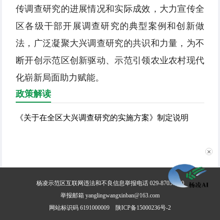
传调查研究的进展情况和实际成效，大力宣传全
区各级干部开展调查研究的典型案例和创新做
法，广泛凝聚大兴调查研究的共识和力量，为不
断开创示范区创新驱动、示范引领农业农村现代
化崭新局面助力赋能。
政策解读
《关于在全区大兴调查研究的实施方案》制定说明
✕
杨凌示范区互联网违法和不良信息举报电话 029-87030800
举报邮箱 yanglingwangxinban@163.com
网站标识码 6191000009
陕ICP备15000236号-2