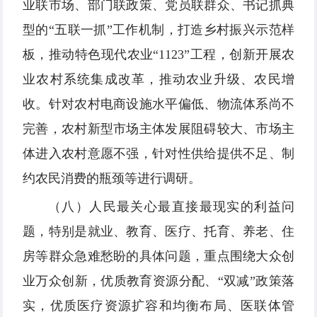
业联市场、部门联政策、党员联群众、书记抓典
型的“五联一抓”工作机制，打造乡村振兴示范样
板，推动特色现代农业“1123”工程，创新开展农
业农村系统集成改革，推动农业升级、农民增
收。针对农村电商设施水平偏低、物流体系尚不
完善，农村新型市场主体发展阻碍较大、市场主
体进入农村意愿不强，针对性供给提供不足、制
约农民消费的瓶颈等进行调研。
（八）人民最关心最直接最现实的利益问
题，特别是就业、教育、医疗、托育、养老、住
房等群众急难愁盼的具体问题，重点围绕大众创
业万众创新，优质教育资源分配、“双减”政策落
实，优质医疗资源扩容和均衡布局、医联体管