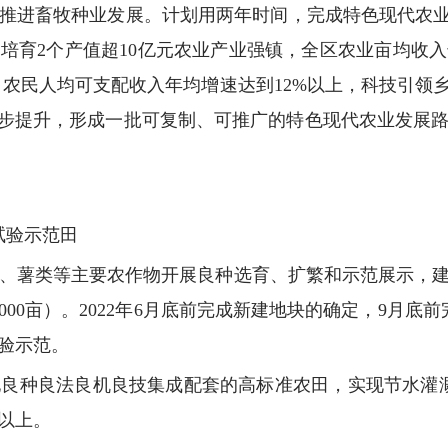
进畜牧种业发展。计划用两年时间，完成特色现代农业“11
培育2个产值超10亿元农业产业强镇，全区农业亩均收入
，农民人均可支配收入年均增速达到12%以上，科技引领
一步提升，形成一批可复制、可推广的特色现代农业发展
试验示范田
油菜、薯类等主要农作物开展良种选育、扩繁和示范展示，
升6000亩）。2022年6月底前完成新建地块的确定，9月底
试验示范。
地良种良法良机良技集成配套的高标准农田，实现节水灌溉
g以上。