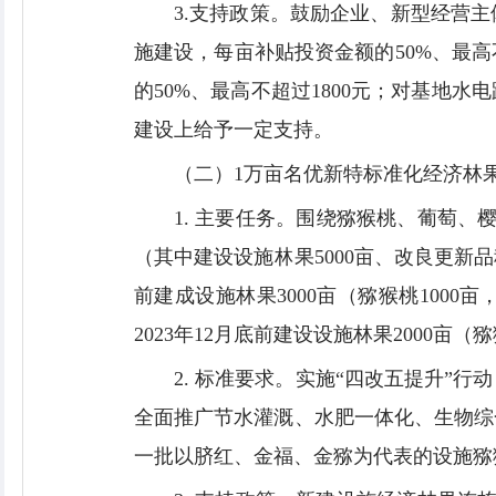
3.支持政策。鼓励企业、新型经营
施建设，每亩补贴投资金额的50%、最
的50%、最高不超过1800元；对基地
建设上给予一定支持。
（二）1万亩名优新特标准化经济林
1. 主要任务。围绕猕猴桃、葡萄、
（其中建设设施林果5000亩、改良更新品种
前建成设施林果3000亩（猕猴桃1000亩
2023年12月底前建设设施林果2000亩（
2. 标准要求。实施“四改五提升
全面推广节水灌溉、水肥一体化、生物综
一批以脐红、金福、金猕为代表的设施猕