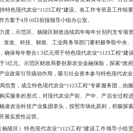
持特色现代农业“1123工程”建设。各工作专班及工作组
作方案于4月10日前报领导小组办公室。
度，示范区、杨陵区财政连续四年每年分别列支专项资金5
水务、发改、科技、财政、工业商务等部门要积极争取中央、
确保每年整合1.5亿元用于特色现代农业“1123工程”
于5亿元。示范区财政局要创新农业金融保险，探索“政府
业政策引导撬动作用，吸引社会资本参与特色现代农业“1
局负责，成立特色现代农业“1123工程”专家服务团，
购买服务的形式，对现代农业产前、产中、产后全过程
由杨凌农业科技产业集团牵头，按照市场化原则，积极探
前开展实质性运营。
杨陵区）特色现代农业“1123工程”建设工作领导小组