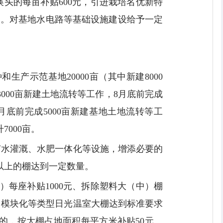
换头的每亩补贴600元，引进栽培名优新特
0元。对基地水电路等基础设施建设给予一定
产示范基地20000亩（其中新建8000
及3000亩新建土地流转等工作，8月底前完成
4月底前完成5000亩新建基地土地流转等工
7000亩。
节水灌溉、水肥一体化等设施，增添必要的
以上的棚达到一定数量。
）每座补贴1000元、拆除塑料大（中）棚
式、模块化等类型日光温室大棚达到标准要求
的，按大棚占地面积每平方米补贴50元。