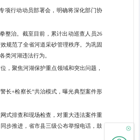
执法专项行动动员部署会，明确将深化部门协
重拳整治。截至目前，累计出动巡查人员26
，有效规范了全省河道采砂管理秩序。为巩固
各类河湖违法行为。
站位，聚焦河湖保护重点领域和突出问题，
+警长+检察长”共治模式，曝光典型案件形
展拉网式排查和现场检查，对重大违法案件重
、同步推进，省市县三级公布举报电话，鼓