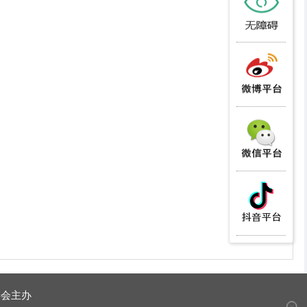
委会主办
✕