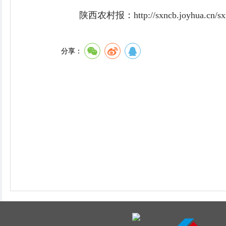
陕西农村报：http://sxncb.joyhua.cn/sxnc
分享：