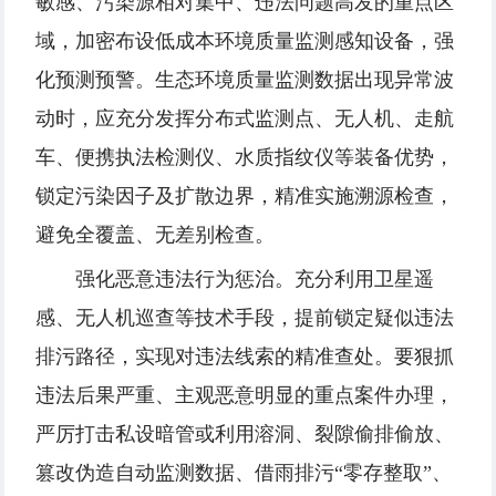
敏感、污染源相对集中、违法问题高发的重点区
域，加密布设低成本环境质量监测感知设备，强
化预测预警。生态环境质量监测数据出现异常波
动时，应充分发挥分布式监测点、无人机、走航
车、便携执法检测仪、水质指纹仪等装备优势，
锁定污染因子及扩散边界，精准实施溯源检查，
避免全覆盖、无差别检查。
强化恶意违法行为惩治。充分利用卫星遥
感、无人机巡查等技术手段，提前锁定疑似违法
排污路径，实现对违法线索的精准查处。要狠抓
违法后果严重、主观恶意明显的重点案件办理，
严厉打击私设暗管或利用溶洞、裂隙偷排偷放、
篡改伪造自动监测数据、借雨排污“零存整取”、