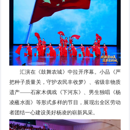
汇演在《鼓舞农城》中拉开序幕。小品《严
把种子质量关，守护农民丰收梦》、省级非物质
遗产——石家木偶戏《下河东》、男生独唱《杨
凌蘸水面》等形式多样的节目，展现出全区劳动
者团结一心建设美好杨凌的崭新风采。