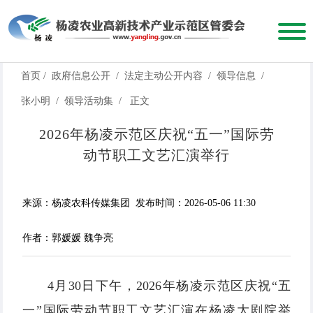
首页
/
政府信息公开
/
法定主动公开内容
/
领导信息
/
张小明
/
领导活动集
/
正文
2026年杨凌示范区庆祝“五一”国际劳
动节职工文艺汇演举行
来源：杨凌农科传媒集团
发布时间：2026-05-06 11:30
作者：郭媛媛 魏争亮
4月30日下午，2026年杨凌示范区庆祝“五
一”国际劳动节职工文艺汇演在杨凌大剧院举