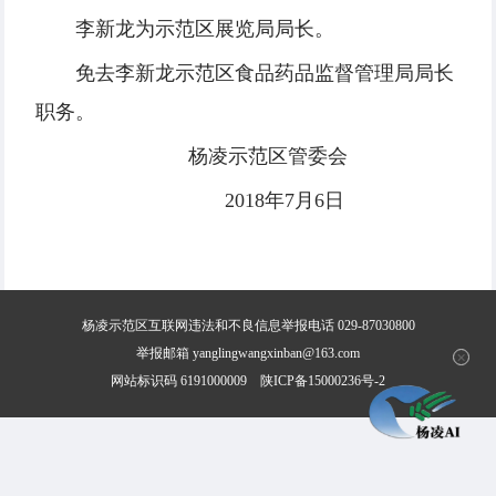
李新龙为示范区展览局局长。
免去李新龙示范区食品药品监督管理局局长
职务。
杨凌示范区管委会
2018年7月6日
杨凌示范区互联网违法和不良信息举报电话 029-87030800
举报邮箱 yanglingwangxinban@163.com
✕
网站标识码 6191000009
陕ICP备15000236号-2