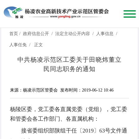
首页
/
政府信息公开
/
法定主动公开内容
/
人事信息
/
人事任免
/
正文
中共杨凌示范区工委关于田晓炜董立
民同志职务的通知
来源：杨凌示范区管委会
发布时间：2019-06-12 10:46
杨陵区委，党工委各直属党委（党组），党工委
和管委会各工作部门、
各
直属机构：
接省委组织部陕组干任〔2019〕63号文件通