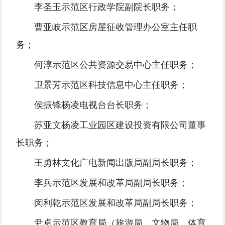
李圣玉示范区行政学院副院长职务；
曹亚岐示范区房屋征收管理办公室主任职
务；
何淳示范区公共资源交易中心主任职务；
卫景芳示范区科技信息中心主任职务；
侯振锋杨凌电视台台长职务；
苏亚文杨凌工业园区建设投资有限公司董事
长职务；
王勇林文化广电新闻出版局副局长职务；
李兵示范区发展和改革局副局长职务；
闵利乾示范区发展和改革局副局长职务；
尹卓示范区教育局（旅游局、文物局、体育