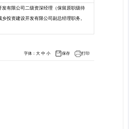
开发有限公司二级资深经理（保留原职级待
城乡投资建设开发有限公司副总经理职务。
字体：
大
中
小
保存
打印