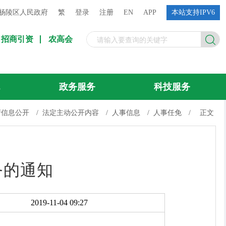
杨陵区人民政府
繁
登录
注册
EN
APP
本站支持IPV6
招商引资
农高会
流
政务服务
科技服务
府信息公开
/
法定主动公开内容
/
人事信息
/
人事任免
/
正文
务的通知
2019-11-04 09:27