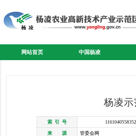
网站首页
中国杨凌
杨凌示
索 引 号
1161040558352
来 源
管委会网